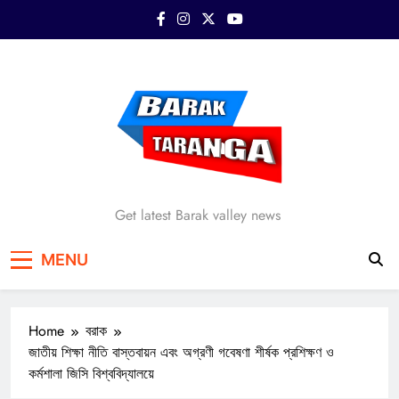
Skip
to
content
Barak Taranga
Get latest Barak valley news
MENU
Home
বরাক
জাতীয় শিক্ষা নীতি বাস্তবায়ন এবং অগ্রণী গবেষণা শীর্ষক প্রশিক্ষণ ও
কর্মশালা জিসি বিশ্ববিদ্যালয়ে