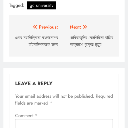
Tagged:
gc university
Post
Previous:
Next:
navigation
এবার নয়াদিল্লিতে বাংলাদেশের
ঢেকিয়াজুলির বেলশিরিতে হাতির
হাইকমিশনারকে তলব
আক্রমণে বৃদ্ধের মৃত্যু
LEAVE A REPLY
Your email address will not be published.
Required
fields are marked
*
Comment
*