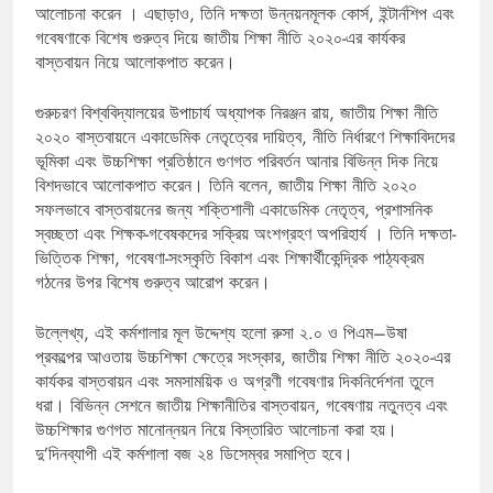
আলোচনা করেন । এছাড়াও, তিনি দক্ষতা উন্নয়নমূলক কোর্স, ইন্টার্নশিপ এবং
গবেষণাকে বিশেষ গুরুত্ব দিয়ে জাতীয় শিক্ষা নীতি ২০২০-এর কার্যকর
বাস্তবায়ন নিয়ে আলোকপাত করেন।
গুরুচরণ বিশ্ববিদ্যালয়ের উপাচার্য অধ্যাপক নিরঞ্জন রায়, জাতীয় শিক্ষা নীতি
২০২০ বাস্তবায়নে একাডেমিক নেতৃত্বের দায়িত্ব, নীতি নির্ধারণে শিক্ষাবিদদের
ভূমিকা এবং উচ্চশিক্ষা প্রতিষ্ঠানে গুণগত পরিবর্তন আনার বিভিন্ন দিক নিয়ে
বিশদভাবে আলোকপাত করেন। তিনি বলেন, জাতীয় শিক্ষা নীতি ২০২০
সফলভাবে বাস্তবায়নের জন্য শক্তিশালী একাডেমিক নেতৃত্ব, প্রশাসনিক
স্বচ্ছতা এবং শিক্ষক-গবেষকদের সক্রিয় অংশগ্রহণ অপরিহার্য । তিনি দক্ষতা-
ভিত্তিক শিক্ষা, গবেষণা-সংস্কৃতি বিকাশ এবং শিক্ষার্থীকেন্দ্রিক পাঠ্যক্রম
গঠনের উপর বিশেষ গুরুত্ব আরোপ করেন।
উল্লেখ্য, এই কর্মশালার মূল উদ্দেশ্য হলো রুসা ২.০ ও পিএম–উষা
প্রকল্পের আওতায় উচ্চশিক্ষা ক্ষেত্রে সংস্কার, জাতীয় শিক্ষা নীতি ২০২০-এর
কার্যকর বাস্তবায়ন এবং সমসাময়িক ও অগ্রণী গবেষণার দিকনির্দেশনা তুলে
ধরা। বিভিন্ন সেশনে জাতীয় শিক্ষানীতির বাস্তবায়ন, গবেষণায় নতুনত্ব এবং
উচ্চশিক্ষার গুণগত মানোন্নয়ন নিয়ে বিস্তারিত আলোচনা করা হয়।‌
দু’দিনব্যাপী এই কর্মশালা বজ ২৪ ডিসেম্বর সমাপ্তি হবে।