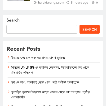
baraktaranga.com
8 hours ago
0
Search
SEARCH
Recent Posts
ইরানের ওপর চাপ অব্যাহত রাখার ঘোষণা ভ্যান্সের
শিলচরে UNLF (P)-এর ক্যাডার গ্রেফতার, ট্রাকচালকদের কাছ থেকে
চাঁদাবাজির অভিযোগ
ডুরাণ্ড কাপ : আজারাই জোড়া গোল, জয়ী নর্থইস্ট ইউনাইটেড
যুবশক্তি ক্লাবের উদ্যোগে আশ্রম রোডের বেহাল লেন সংস্কার, স্বস্তি
এলাকাবাসীর