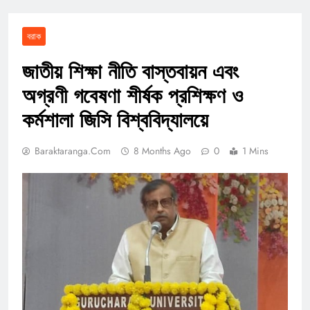
বরাক
জাতীয় শিক্ষা নীতি বাস্তবায়ন এবং
অগ্রণী গবেষণা শীর্ষক প্রশিক্ষণ ও
কর্মশালা জিসি বিশ্ববিদ্যালয়ে
Baraktaranga.com
8 Months Ago
0
1 Mins