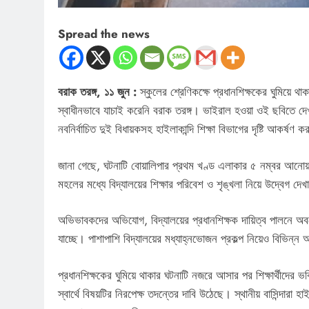
Spread the news
বরাক তরঙ্গ, ১১ জুন :
স্কুলের শ্রেণিকক্ষে প্রধানশিক্ষকের ঘুমিয়ে 
স্বাধীনভাবে যাচাই করেনি বরাক তরঙ্গ। ভাইরাল হওয়া ওই ছবিতে দেখা
নবনির্বাচিত দুই বিধায়কসহ হাইলাকান্দি শিক্ষা বিভাগের দৃষ্টি আকর্ষণ 
জানা গেছে, ঘটনাটি বোয়ালিপার প্রথম খণ্ড এলাকার ৫ নম্বর আনো
মহলের মধ্যে বিদ্যালয়ের শিক্ষার পরিবেশ ও শৃঙ্খলা নিয়ে উদ্বেগ দেখ
অভিভাবকদের অভিযোগ, বিদ্যালয়ের প্রধানশিক্ষক দায়িত্ব পালনে অব
যাচ্ছে। পাশাপাশি বিদ্যালয়ের মধ্যাহ্নভোজন প্রকল্প নিয়েও বিভিন্ন
প্রধানশিক্ষকের ঘুমিয়ে থাকার ঘটনাটি নজরে আসার পর শিক্ষার্থীদের ভব
স্বার্থে বিষয়টির নিরপেক্ষ তদন্তের দাবি উঠেছে। স্থানীয় বাসিন্দারা 