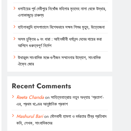
ধলাইয়ের পূর্ব দেবীপুরে নিখোঁজ মহিলার মৃতদেহ নালা থেকে উদ্ধার,
এলাকাজুড়ে চাঞ্চল্য
হাইলাকান্দি হাসপাতালে বিশেষভাবে সক্ষম শিশুর মৃত্যু, উত্তেজনা
অসম চুক্তির ৬ নং ধারা : আইনজীবী ধর্মানন্দ দেবের দায়ের করা
আপিলে গুরুত্বপূর্ণ নির্দেশ
উধারবন্দ সাংবাদিক মঞ্চে গুণীজন সম্মাননার উদ্যোগ, সাংবাদিক
ঐক্যে জোর
Recent Comments
Reeta Chanda
on
সাহিত্যযাত্রায় নতুন অধ্যায় ‘প্রতাপ’-
এর, প্রথম খণ্ডের আনুষ্ঠানিক প্রকাশ
Mashurul Bari
on
মৌলবাদী হামলা ও বর্বরতার তীব্র প্রতিবাদ
কবি, লেখক, সাংবাদিকদের