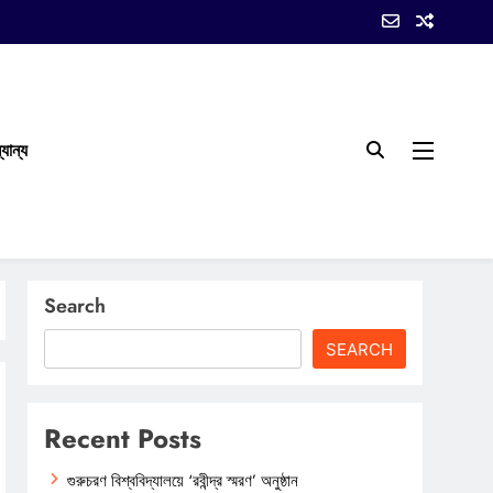
যান্য
Search
SEARCH
Recent Posts
গুরুচরণ বিশ্ববিদ্যালয়ে ‘রবীন্দ্র স্মরণ’ অনুষ্ঠান