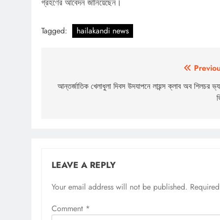
গ্রহণের আবেদন জানিয়েছেন।
Tagged:
hailakandi news
Post
Previou
navigation
আন্তর্জাতিক খেলাধুলা দিবস উদযাপনে লায়ন্স ক্লাব অব শিলচর ভ্য
ভ
LEAVE A REPLY
Your email address will not be published.
Required
Comment
*