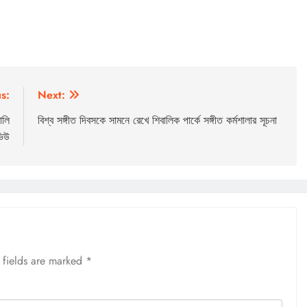
s:
Next:
ালি
বিশ্ব সঙ্গীত দিবসকে সামনে রেখে শিবালিক পার্কে সঙ্গীত কর্মশালার সূচনা
িউ
 fields are marked
*