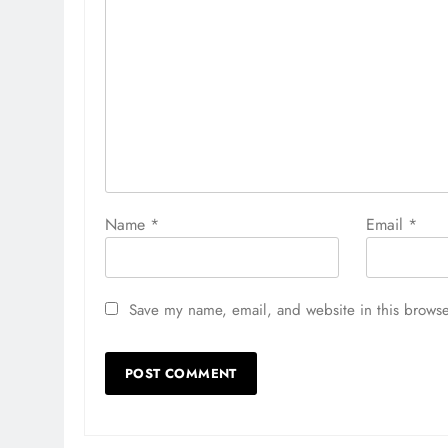
Name
*
Email
*
Save my name, email, and website in this browse