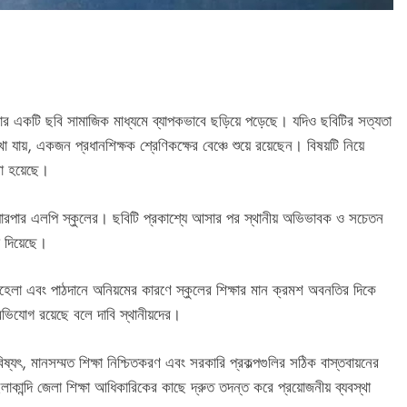
থাকার একটি ছবি সামাজিক মাধ্যমে ব্যাপকভাবে ছড়িয়ে পড়েছে। যদিও ছবিটির সত্যতা
 যায়, একজন প্রধানশিক্ষক শ্রেণিকক্ষের বেঞ্চে শুয়ে রয়েছেন। বিষয়টি নিয়ে
করা হয়েছে।
য়ারপার এলপি স্কুলের। ছবিটি প্রকাশ্যে আসার পর স্থানীয় অভিভাবক ও সচেতন
া দিয়েছে।
হেলা এবং পাঠদানে অনিয়মের কারণে স্কুলের শিক্ষার মান ক্রমশ অবনতির দিকে
 অভিযোগ রয়েছে বলে দাবি স্থানীয়দের।
িষ্যৎ, মানসম্মত শিক্ষা নিশ্চিতকরণ এবং সরকারি প্রকল্পগুলির সঠিক বাস্তবায়নের
হাইলাকান্দি জেলা শিক্ষা আধিকারিকের কাছে দ্রুত তদন্ত করে প্রয়োজনীয় ব্যবস্থা