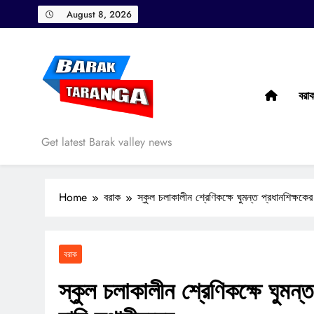
Skip
August 8, 2026
to
content
বরা
Barak Taranga
Get latest Barak valley news
Home
বরাক
স্কুল চলাকালীন শ্রেণিকক্ষে ঘুমন্ত প্রধানশিক্ষকে
বরাক
স্কুল চলাকালীন শ্রেণিকক্ষে ঘুমন