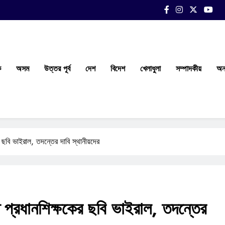
ক
অসম
উত্তর পূর্ব
দেশ
বিদেশ
খেলাধুলা
সম্পাদকীয়
অন্
র ছবি ভাইরাল, তদন্তের দাবি স্থানীয়দের
্ত প্রধানশিক্ষকের ছবি ভাইরাল, তদন্তের