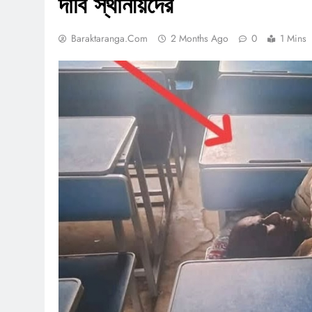
দাবি স্থানীয়দের
Baraktaranga.com
2 Months Ago
0
1 Mins