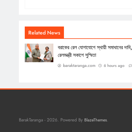
Related News
বরাকের রেল যোগাযোগে স্থায়ী সমাধানের দাবি
রেলমন্ত্রী সকাশে সুস্মিতা
baraktaranga.com
6 hours ago
BarakTaranga - 2026. Powered By
.
BlazeThemes