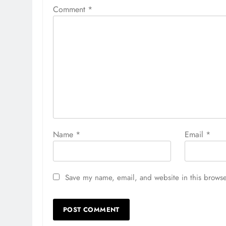
Comment
*
Name
*
Email
*
Save my name, email, and website in this browse