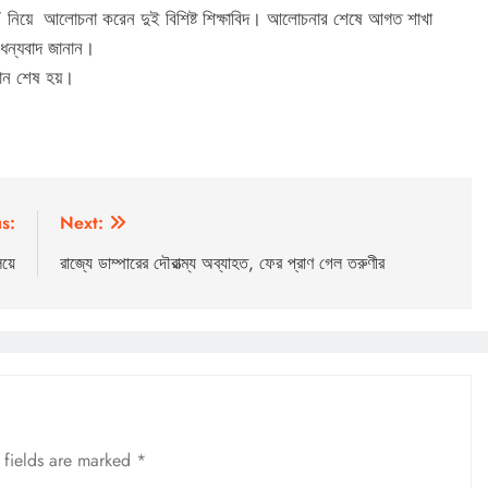
্চা ” নিয়ে আলোচনা করেন দুই বিশিষ্ট শিক্ষাবিদ। আলোচনার শেষে আগত শাখা
 ধন্যবাদ জানান।
ঠান শেষ হয়।
s:
Next:
য়ে
রাজ্যে ডাম্পারের দৌরাত্ম্য অব্যাহত, ফের প্রাণ গেল তরুণীর
 fields are marked
*