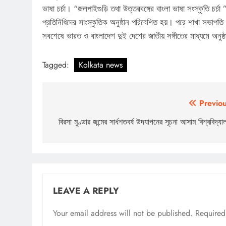
ভাষা চর্চা। “জলপাইগুড়ি তথা উত্তরবঙ্গের বাংলা ভাষা সংস্কৃতি চর
প্রতিনিধিদের সাংস্কৃতিক অনুষ্ঠান পরিবেশিত হয়। পরে শাখা সভাপতি
সবশেষে ভারত ও বাংলাদেশ দুই দেশের জাতীয় সঙ্গীতের মাধ্যমে অনুষ্
Tagged:
Kolkata news
Post
Previou
navigation
বিরসা মুণ্ডার জন্মের সার্ধশতবর্ষ উদযাপনের সূচনা আসাম বিশ্ববিদ্যাল
LEAVE A REPLY
Your email address will not be published.
Required