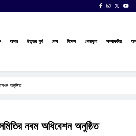
ক
অসম
উত্তর পূর্ব
দেশ
বিদেশ
খেলাধুলা
সম্পাদকীয়
অন্
বেশন অনুষ্ঠিত
 সমিতির নবম অধিবেশন অনুষ্ঠিত