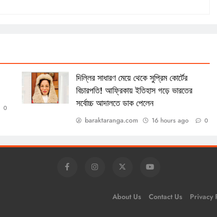
,
দিল্লির সাধারণ মেয়ে থেকে সুপ্রিম কোর্টের
বিচারপতি! আফ্রিকায় ইতিহাস গড়ে ভারতের
সর্বোচ্চ আদালতে ডাক পেলেন
0
baraktaranga.com
16 hours ago
0
About Us
Contact Us
Privacy 