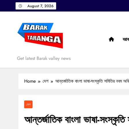
Skip
August 7, 2026
to
content
বরা
Barak Taranga
Get latest Barak valley news
Home
দেশ
আন্তর্জাতিক বাংলা ভাষা-সংস্কৃতি সমিতির নবম অধি
দেশ
আন্তর্জাতিক বাংলা ভাষা-সংস্কৃতি