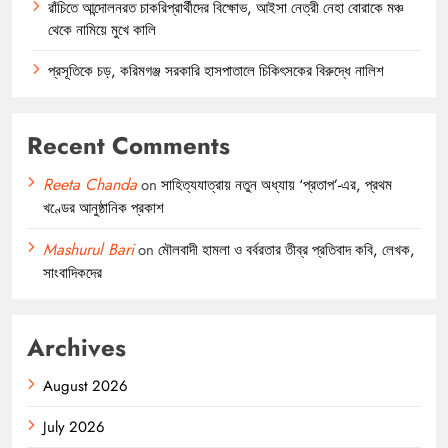
রাঁচিতে আন্দোলনরত চাকরিপ্রার্থীদের বিক্ষোভ, আইসা নেত্রী নেহা বোরাকে মঞ্চ
থেকে নামিয়ে মুখে কালি
প্রসূতিকে চড়, করিমগঞ্জ সরকারি হাসপাতালে চিকিৎসকের বিরুদ্ধে নালিশ
Recent Comments
Reeta Chanda
on
সাহিত্যযাত্রায় নতুন অধ্যায় ‘প্রতাপ’-এর, প্রথম
খণ্ডের আনুষ্ঠানিক প্রকাশ
Mashurul Bari
on
মৌলবাদী হামলা ও বর্বরতার তীব্র প্রতিবাদ কবি, লেখক,
সাংবাদিকদের
Archives
August 2026
July 2026