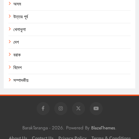
অসম
উত্তর পূর্ব
খেলাধুলা
দেশ
বরাক
বিদেশ
সম্পাদকীয়
BarakTaranga - 2026. Powered By
.
BlazeThemes
About Us
Contact Us
Privacy Policy
Terms & Conditions