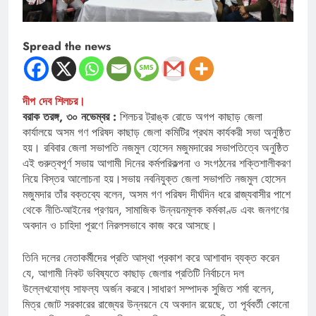
Spread the news
দীপ দেব শিলচর।
বরাক তরঙ্গ, ৩০ নভেম্বর :
শিলচর ট্রাঙ্ক রোডে অগপ কাছাড় জেলা
কার্যালয়ে অসম গণ পরিষদ কাছাড় জেলা কমিটির প্রথম কার্যকরী সভা অনুষ্ঠিত
হয়। রবিবার জেলা সভাপতি নজমুল হোসেন মজুমদারের সভাপতিত্বে অনুষ্ঠিত
এই গুরুত্বপূর্ণ সভায় আগামী দিনের কর্মপরিকল্পনা ও সংগঠনের শক্তিশালীকরণ
নিয়ে বিস্তর আলোচনা হয়।সভায় নবনিযুক্ত জেলা সভাপতি নজমুল হোসেন
মজুমদার তাঁর বক্তব্যে বলেন, অসম গণ পরিষদ দীর্ঘদিন ধরে রাজ্যবাসীর পাশে
থেকে নীতি-আইনের প্রণয়ন, সামাজিক উন্নয়নমূলক কর্মকাণ্ড এবং জনগণের
অবদান ও চাহিদা পূরণে নিরলসভাবে কাজ করে আসছে।
তিনি দলের নেতাকর্মীদের প্রতি আস্থা প্রকাশ করে আশাবাদ ব্যক্ত করেন
যে, আগামী নিকট ভবিষ্যতে কাছাড় জেলার প্রতিটি নির্বাচনে দল
উল্লেখযোগ্য সাফল্য অর্জন করবে।সাধারণ সম্পাদক সুজিত শর্মা বলেন,
মিত্র জোট সরকারের রাজ্যের উন্নয়নে যে অবদান রয়েছে, তা পূর্ববর্তী কোনো