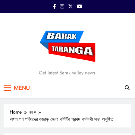
Skip
to
content
Barak Taranga
Get latest Barak valley news
MENU
Home
বরাক
অসম গণ পরিষদের কাছাড় জেলা কমিটির প্রথম কার্যকরী সভা অনুষ্ঠিত