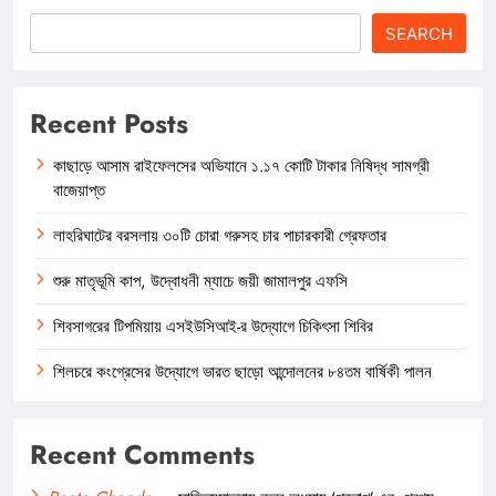
SEARCH
Recent Posts
কাছাড়ে আসাম রাইফেলসের অভিযানে ১.১৭ কোটি টাকার নিষিদ্ধ সামগ্রী
বাজেয়াপ্ত
লাহরিঘাটের বরসলায় ৩০টি চোরা গরুসহ চার পাচারকারী গ্রেফতার
শুরু মাতৃভূমি কাপ, উদ্বোধনী ম্যাচে জয়ী জামালপুর এফসি
শিবসাগরের টিপমিয়ায় এসইউসিআই-র উদ্যোগে চিকিৎসা শিবির
শিলচরে কংগ্রেসের উদ্যোগে ভারত ছাড়ো আন্দোলনের ৮৪তম বার্ষিকী পালন
Recent Comments