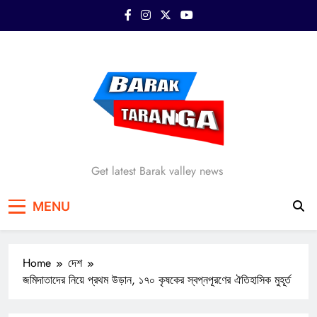
Skip
to
content
Barak Taranga
Get latest Barak valley news
MENU
Home
দেশ
জমিদাতাদের নিয়ে প্রথম উড়ান, ১৭০ কৃষকের স্বপ্নপূরণের ঐতিহাসিক মুহূর্ত