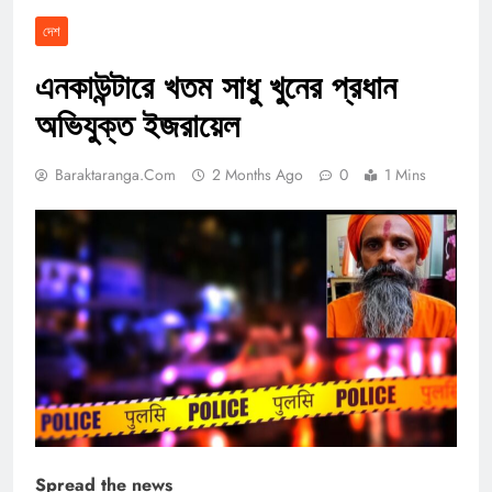
দেশ
এনকাউন্টারে খতম সাধু খুনের প্রধান
অভিযুক্ত ইজরায়েল
Baraktaranga.com
2 Months Ago
0
1 Mins
Spread the news