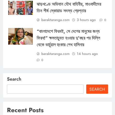
ঝাড়খণ্ডে অভিযান যৌথ বাহিনীর, মাওবাদীদের
তিন শীর্ষ স্কোয়াড সদস্য গ্রেপ্তার
baraktaranga.com
3 hours ago
0
“বাংলাদেশে ফিরবই, সে দেশের মানুষের জন্য
ফিরব!” ক্ষমতাচ্যুত হওয়ার দু’বছর পর দিল্লি
থেকে ভার্চুয়াল হুংকার শেখ হাসিনার
baraktaranga.com
14 hours ago
0
Search
SEARCH
Recent Posts