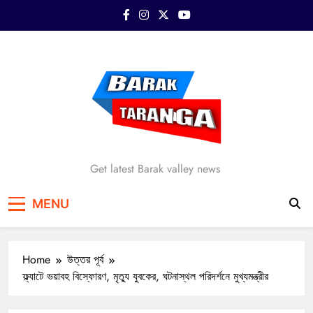
Skip
to
content
Barak Taranga
Get latest Barak valley news
MENU
Home
উত্তর পূর্ব
ফ্ল্যাটে ভয়াবহ বিস্ফোরণ, মৃত্যু যুবকের, ঘটনাস্থল পরিদর্শনে মুখ্যমন্ত্রীর