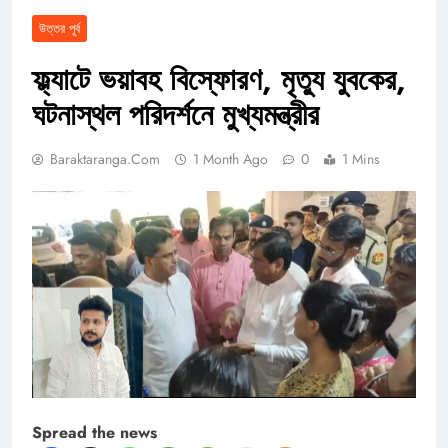
উত্তর পূর্ব
ফ্ল্যাটে ভয়াবহ বিস্ফোরণ, মৃত্যু যুবকের,
ঘটনাস্থল পরিদর্শনে মুখ্যমন্ত্রীর
Baraktaranga.com
1 Month Ago
0
1 Mins
Spread the news