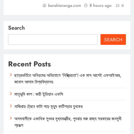
baraktaranga.com
8 hours ago
0
Search
SEARCH
Recent Posts
ছাত্রভর্তিতে অনিয়মের অভিযোগে ‘নিষ্ক্রিয়তা’! এক মাস আগেই এফআইআর,
জানাল আসাম বিশ্ববিদ্যালয়
মাতৃভূমি কাপ : জয়ী ইন্ডিয়ান এফসি
নাজিরায় ট্রেনে কাটা পড়ে মৃত্যু কাটিগড়ার যুবকের
অসমবাসীকে একাধিক সুখবর মুখ্যমন্ত্রীর, পুনরায় শুরু রাজ্য সরকারের জনমুখী
প্রকল্প