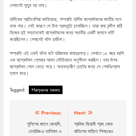
সেখানেই মৃত্যু হয় তার।
হার্দিকের প্রতিবেশিরা জানিয়েছে, সম্প্রতি হার্দিক বাস্কেটবলের জাতীয় দলে
ডাক পায়। সেই কারণে সে টানা প্রস্তুতি চালাচ্ছিল। তারা বাবা সন্দীপ রাঠি
নিজের দুই সন্তানকেই বাস্কেটবলের জন্য স্থানীয় একটি ক্লাবে ভর্তি
করেছিলেন। সেখানেই ঘটল দুর্ঘটনা।
সম্প্রতি এই একই ঘটনা ঘটে হরিয়ানার বাহাদুরগড়ে। সেখানে ১৫ বছর বয়সি
এক বাস্কেটবল প্লেয়ার আমন স্টেডিয়ামে অনুশীলন করছিল। তার উপর
বাস্কেটবল পোল ভেড়ে পড়ে। অভ্যন্তরীণ চোটের জন্য সে শেষনিঃশ্বাস
ত্যাগ করে।
Tagged:
Haryana news
Post
Previous:
Next:
navigation
পুলিশের জালে জেহাদি,
শ্রমিক বিরোধী শ্রম কোড
তেহরিক-এ তালিবান ও
বাতিলের দাবিতে শিলচরেও