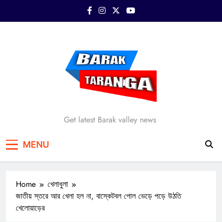
Skip
to
content
Barak Taranga
Get latest Barak valley news
MENU
Home
খেলাধুলা
জাতীয় স্তরে আর খেলা হল না, বাস্কেটবল পোল ভেড়ে পড়ে উঠতি
খেলোয়াড়ের