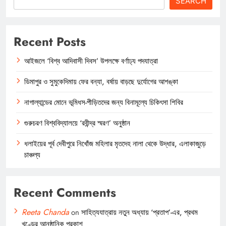
SEARCH
Recent Posts
আইজলে ‘বিশ্ব আদিবাসী দিবস’ উপলক্ষে বর্ণাঢ্য পদযাত্রা
ডিমাপুর ও সুমুকেদিমায় ফের বন্যা, বর্ষায় বাড়ছে দুর্যোগের আশঙ্কা
নাগাল্যান্ডের মোনে ভূমিধস-পীড়িতদের জন্য বিনামূল্যে চিকিৎসা শিবির
গুরুচরণ বিশ্ববিদ্যালয়ে ‘রবীন্দ্র স্মরণ’ অনুষ্ঠান
ধলাইয়ের পূর্ব দেবীপুরে নিখোঁজ মহিলার মৃতদেহ নালা থেকে উদ্ধার, এলাকাজুড়ে
চাঞ্চল্য
Recent Comments
Reeta Chanda
on
সাহিত্যযাত্রায় নতুন অধ্যায় ‘প্রতাপ’-এর, প্রথম
খণ্ডের আনুষ্ঠানিক প্রকাশ