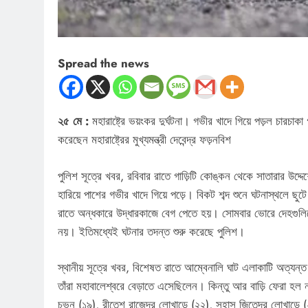
Spread the news
২৫ মে :
মহারাষ্ট্রে ভয়ংকর দুর্ঘটনা। গভীর খাদে গিয়ে পড়ল চারচাকা
করেছেন মহারাষ্ট্রের মুখ্যমন্ত্রী দেবেন্দ্র ফড়নবিশ
পুলিশ সূত্রে খবর, রবিবার রাতে গাড়িটি কোঙ্কন থেকে সাতারার উদ্দে
হারিয়ে পাশের গভীর খাদে গিয়ে পড়ে। বিকট শব্দ শুনে ঘটনাস্থলে ছু
রাতে অন্ধকারে উদ্ধারকাজে বেগ পেতে হয়। সোমবার ভোরে দেহগুলিকে উ
নয়। ইতিমধ্যেই ঘটনার তদন্ত শুরু করেছে পুলিশ।
স্থানীয় সূত্রে খবর, বিশেষত রাতে আম্বেনালি ঘাট এলাকাটি অত্যন্ত
তাঁরা মহাবালেশ্বরে বেড়াতে এসেছিলেন। কিন্তু আর বাড়ি ফেরা হল
চভন (১৯), রীতেশ রাজেন্দ্র লোখান্ডে (২২), সুহাস জিতেন্দ্র লোখান্