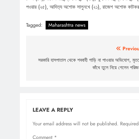
পওয়ার (২৫), আদিত্য অশোক সালুনখে (২১), রাজেশ অশোক কাটক
Tagged:
Maharashtra news
Post
Previou
navigation
সরকারি হাসপাতাল থেকে শববাহী গাড়ি না পাওয়ার অভিযোগ, মৃত
কাঁধে তুলে নিয়ে গেলেন পরিজ
LEAVE A REPLY
Your email address will not be published.
Required
Comment
*