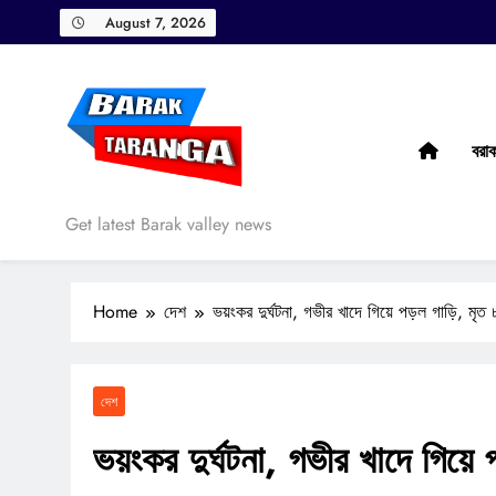
Skip
August 7, 2026
to
content
বরা
Barak Taranga
Get latest Barak valley news
Home
দেশ
ভয়ংকর দুর্ঘটনা, গভীর খাদে গিয়ে পড়ল গাড়ি, মৃত 
দেশ
ভয়ংকর দুর্ঘটনা, গভীর খাদে গিয়ে 