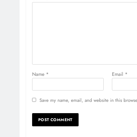
Name
*
Email
*
Save my name, email, and website in this browse