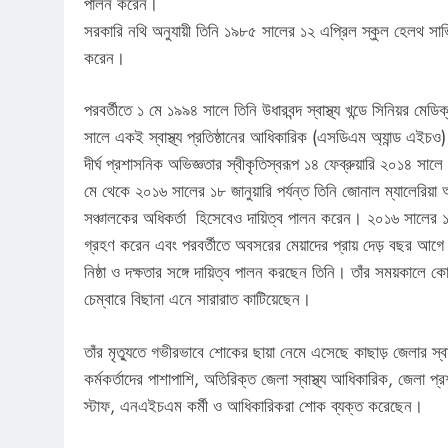
পালন করেন।
সরকারি নথি অনুযায়ী তিনি ১৯৮৫ সালের ১২ এপ্রিল স্কুল হেলথ সার্
করেন।
পরবর্তীতে ১ মে ১৯৯৪ সালে তিনি উধারবন্দ স্বাস্থ্য খন্ডে সিনিয়র
সালে একই স্বাস্থ্য প্রতিষ্ঠানের আধিকারিক (এসডিএম অ্যান্ড এইচ
দীর্ঘ প্রশাসনিক অভিজ্ঞতার স্বীকৃতিস্বরূপ ১৪ ফেব্রুয়ারি ২০১৪ 
মে থেকে ২০১৬ সালের ১৮ জানুয়ারি পর্যন্ত তিনি জোনাল ম্যালেরিয়া অফি
সঞ্চালকের অধিকর্তা হিসেবেও দায়িত্ব পালন করেন। ২০১৬ সালের ১৯ জানুয
গ্রহণ করেন এবং পরবর্তীতে অবসরের মেয়াদের প্রায় দেড় বছর আগে স
নিষ্ঠা ও দক্ষতার সঙ্গে দায়িত্ব পালন করছেন তিনি। তাঁর সময়কালে 
চেম্বারে বিছানা এনে সারারাত কাটিয়েছেন।
তাঁর মৃত্যুতে গভীরভাবে শোকের ছায়া নেমে এসেছে কাছাড় জেলার স্বাস্থ
কর্মকর্তাদের পাশাপাশি, অতিরিক্ত জেলা স্বাস্থ্য আধিকারিক, জেলা প্র
স্টাফ, এনএইচএম কর্মী ও আধিকারিকরা শোক ব্যক্ত করেছেন।