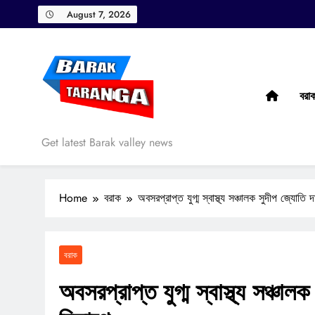
Skip
August 7, 2026
to
content
বরা
Barak Taranga
Get latest Barak valley news
Home
বরাক
অবসরপ্রাপ্ত যুগ্ম স্বাস্থ্য সঞ্চালক সুদীপ জ্যোতি দ
বরাক
অবসরপ্রাপ্ত যুগ্ম স্বাস্থ্য সঞ্চাল