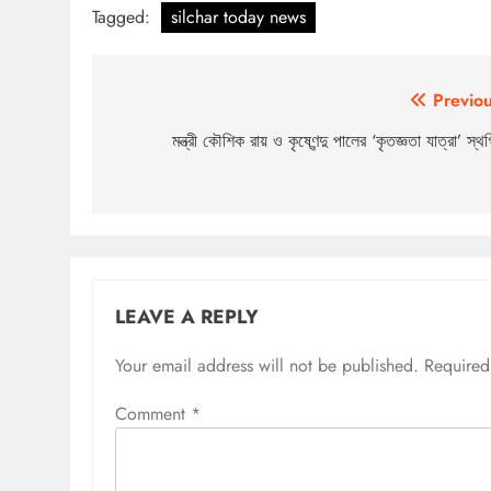
Tagged:
silchar today news
Post
Previou
navigation
মন্ত্রী কৌশিক রায় ও কৃষ্ণেন্দু পালের ‘কৃতজ্ঞতা যাত্রা’ স্থ
LEAVE A REPLY
Your email address will not be published.
Required
Comment
*