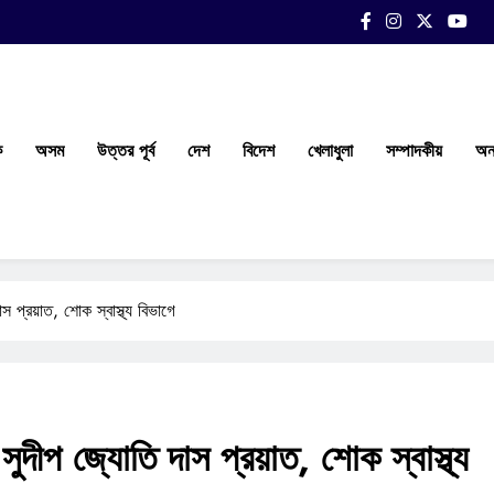
ক
অসম
উত্তর পূর্ব
দেশ
বিদেশ
খেলাধুলা
সম্পাদকীয়
অন্
াস প্রয়াত, শোক স্বাস্থ্য বিভাগে
ক সুদীপ জ্যোতি দাস প্রয়াত, শোক স্বাস্থ্য