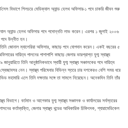
ভিসেস বিভাগে শিলচরে মেডিক্যাল অ্যান্ড হেলথ অফিসার-১ পদে চাকরি জীবন শুরু
 মেডিক্যাল অ্যান্ড হেলথ অফিসার পদে পদোন্নতি লাভ করেন। এরপর ১ জুলাই ২০০৬
ও) পদে উন্নীত হন।
সালে তিনি জোনাল ম্যালেরিয়া অফিসার, কাছাড় পদে যোগদান করেন। একই বছরের ৫
সারের দায়িত্ব পালনের পাশাপাশি কাছাড় জেলার ভারপ্রাপ্ত যুগ্ম স্বাস্থ্য
়ারিতে তিনি আনুষ্ঠানিকভাবে স্থায়ী যুগ্ম স্বাস্থ্য সঞ্চালকের পদে দায়িত্ব
্বেচ্ছাবসর নেন। স্বাস্থ্য পরিষেবার বিভিন্ন স্তরে চার দশকেরও বেশি সময় ধরে
কোভিড মহামারি এলে তিনি দক্ষতার সঙ্গে তা সামলে নিয়েছেন। অনেকদিন তিনি তাঁর
্য বিভাগে। বর্তমান ও আগেকার যুগ্ম স্বাস্থ্য সঞ্চালক ও কার্যালয়ের সর্বস্তরের
শাসনের কর্তাব্যক্তি, জেলার স্বাস্থ্য খন্ডের আধিকারিক চিকিৎসক, প্যারামেডিকেল