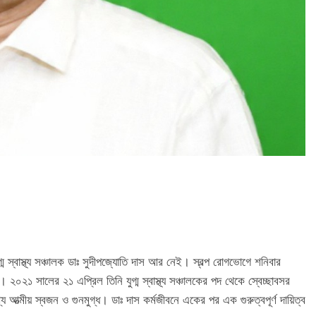
গ্ম স্বাস্থ্য সঞ্চালক ডাঃ সুদীপজ্যোতি দাস আর নেই। স্বল্প রোগভোগে শনিবার
০২১ সালের ২১ এপ্রিল তিনি যুগ্ম স্বাস্থ্য সঞ্চালকের পদ থেকে স্বেচ্ছাবসর
য আত্মীয় স্বজন ও গুনমুগ্ধ। ডাঃ দাস কর্মজীবনে একের পর এক গুরুত্বপূর্ণ দায়িত্ব