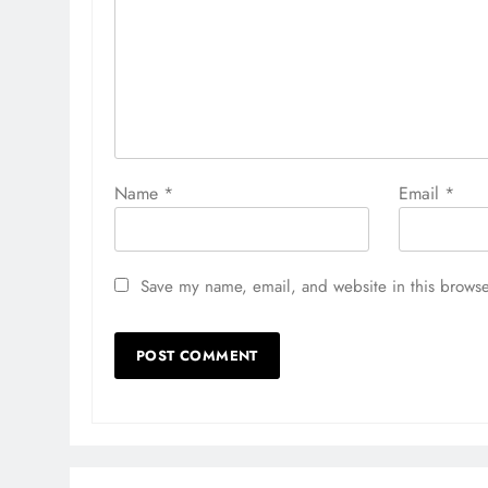
Name
*
Email
*
Save my name, email, and website in this browse