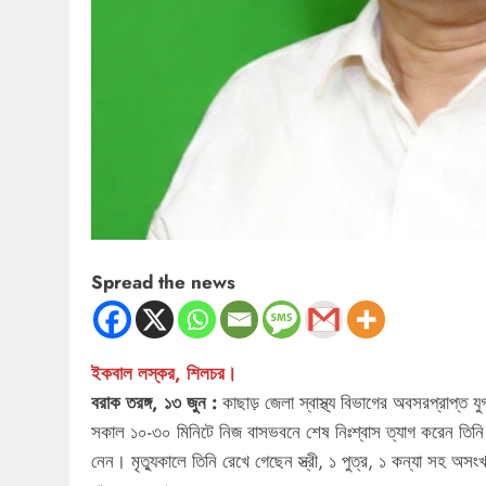
Spread the news
ইকবাল লস্কর, শিলচর।
বরাক তরঙ্গ, ১৩ জুন :
কাছাড় জেলা স্বাস্থ্য বিভাগের অবসরপ্রাপ্ত যু
সকাল ১০-৩০ মিনিটে নিজ বাসভবনে শেষ নিঃশ্বাস ত্যাগ করেন তিনি। ২
নেন। মৃত্যুকালে তিনি রেখে গেছেন স্ত্রী, ১ পুত্র, ১ কন্যা সহ অসংখ্