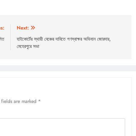
s:
Next:
গিত
হাইকোর্টের স্থায়ী বেঞ্চের দাবিতে গণস্বাক্ষর অভিযান জোরদার,
মেহেরপুরে সভা
 fields are marked
*