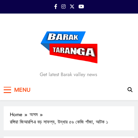
Skip
to
content
Barak Taranga
Get latest Barak valley news
MENU
Home
অসম
রঙ্গিয়া জিআরপি-র বড় সাফল্য, উদ্ধার ৫৬ কেজি গাঁজা, আটক ১