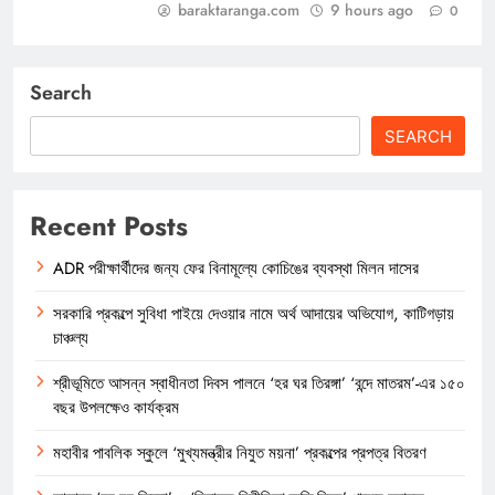
baraktaranga.com
9 hours ago
0
Search
SEARCH
Recent Posts
ADR পরীক্ষার্থীদের জন্য ফের বিনামূল্যে কোচিঙের ব্যবস্থা মিলন দাসের
সরকারি প্রকল্পে সুবিধা পাইয়ে দেওয়ার নামে অর্থ আদায়ের অভিযোগ, কাটিগড়ায়
চাঞ্চল্য
শ্রীভূমিতে আসন্ন স্বাধীনতা দিবস পালনে ‘হর ঘর তিরঙ্গা’ ‘বন্দে মাতরম’-এর ১৫০
বছর উপলক্ষেও কার্যক্রম
মহাবীর পাবলিক স্কুলে ‘মুখ্যমন্ত্রীর নিযুত ময়না’ প্রকল্পের প্রপত্র বিতরণ