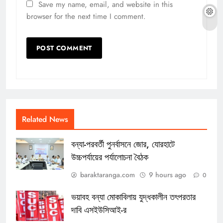
Save my name, email, and website in this
browser for the next time I comment.
Related News
বন্যা-পরবর্তী পুনর্বাসনে জোর, যোরহাটে
উচ্চপর্যায়ের পর্যালোচনা বৈঠক
baraktaranga.com
9 hours ago
0
ভয়াবহ বন্যা মোকাবিলায় যুদ্ধকালীন তৎপরতার
দাবি এসইউসিআই-র