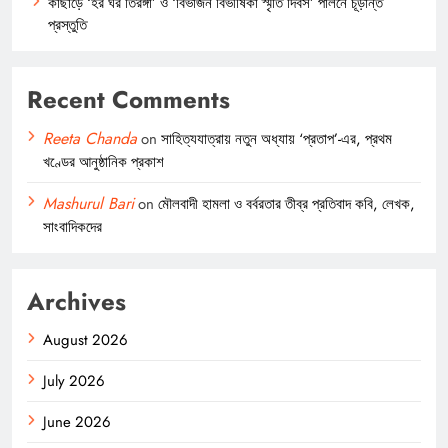
কাছাড়ে ‘হর ঘর তিরঙ্গা’ ও ‘বিভাজন বিভীষিকা স্মৃতি দিবস’ পালনে চূড়ান্ত
প্রস্তুতি
Recent Comments
Reeta Chanda
on
সাহিত্যযাত্রায় নতুন অধ্যায় ‘প্রতাপ’-এর, প্রথম
খণ্ডের আনুষ্ঠানিক প্রকাশ
Mashurul Bari
on
মৌলবাদী হামলা ও বর্বরতার তীব্র প্রতিবাদ কবি, লেখক,
সাংবাদিকদের
Archives
August 2026
July 2026
June 2026