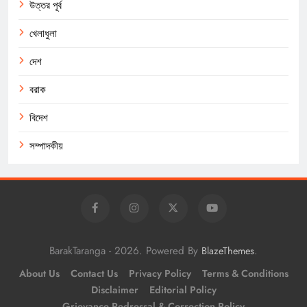
উত্তর পূর্ব
খেলাধুলা
দেশ
বরাক
বিদেশ
সম্পাদকীয়
BarakTaranga - 2026. Powered By
.
BlazeThemes
About Us
Contact Us
Privacy Policy
Terms & Conditions
Disclaimer
Editorial Policy
Grievance Redressal & Correction Policy