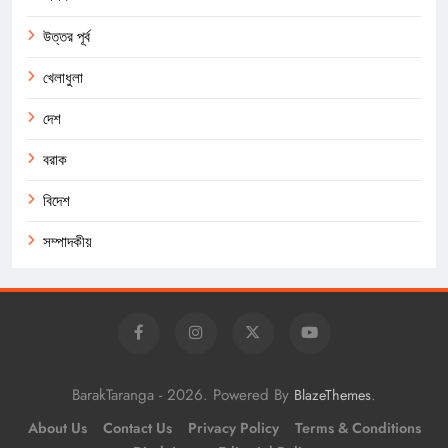
উত্তর পূর্ব
খেলাধুলা
দেশ
বরাক
বিদেশ
সম্পাদকীয়
BarakTaranga - 2026. Powered By
.
BlazeThemes
About Us
Contact Us
Privacy Policy
Terms & Conditions