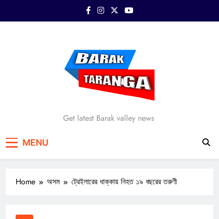
Skip
to
content
Barak Taranga
Get latest Barak valley news
MENU
Home
অসম
ট্রেইলারের ধাক্কায় নিহত ১৯ বছরের তরুণী