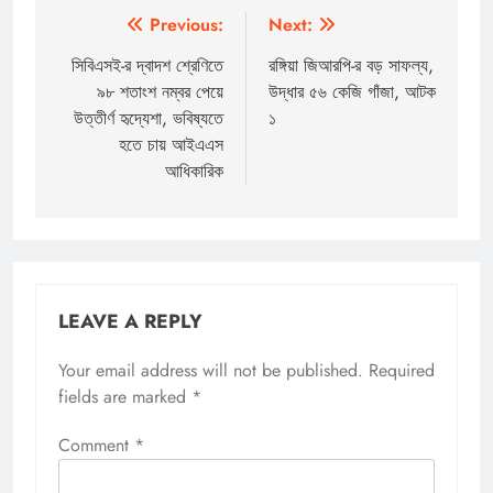
Post
Previous:
Next:
navigation
সিবিএসই-র দ্বাদশ শ্রেণিতে
রঙ্গিয়া জিআরপি-র বড় সাফল্য,
৯৮ শতাংশ নম্বর পেয়ে
উদ্ধার ৫৬ কেজি গাঁজা, আটক
উত্তীর্ণ হৃদ্যেশা, ভবিষ্যতে
১
হতে চায় আইএএস
আধিকারিক
LEAVE A REPLY
Your email address will not be published.
Required
fields are marked
*
Comment
*