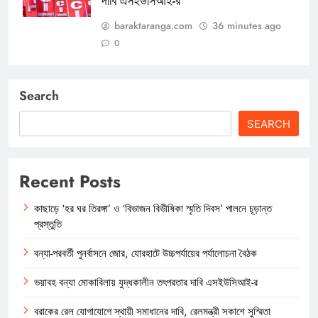
দাবি এসইউসিআই-র
baraktaranga.com
36 minutes ago
0
Search
SEARCH
Recent Posts
কাছাড়ে ‘হর ঘর তিরঙ্গা’ ও ‘বিভাজন বিভীষিকা স্মৃতি দিবস’ পালনে চূড়ান্ত
প্রস্তুতি
বন্যা-পরবর্তী পুনর্বাসনে জোর, যোরহাটে উচ্চপর্যায়ের পর্যালোচনা বৈঠক
ভয়াবহ বন্যা মোকাবিলায় যুদ্ধকালীন তৎপরতার দাবি এসইউসিআই-র
বরাকের রেল যোগাযোগে স্থায়ী সমাধানের দাবি, রেলমন্ত্রী সকাশে সুস্মিতা