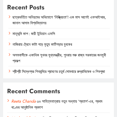
Recent Posts
ছাত্রভর্তিতে অনিয়মের অভিযোগে ‘নিষ্ক্রিয়তা’! এক মাস আগেই এফআইআর,
জানাল আসাম বিশ্ববিদ্যালয়
মাতৃভূমি কাপ : জয়ী ইন্ডিয়ান এফসি
নাজিরায় ট্রেনে কাটা পড়ে মৃত্যু কাটিগড়ার যুবকের
অসমবাসীকে একাধিক সুখবর মুখ্যমন্ত্রীর, পুনরায় শুরু রাজ্য সরকারের জনমুখী
প্রকল্প
শ্রীশ্রী সিদ্ধেশ্বর শিবমন্দিরে শ্রাবণের চতুর্থ সোমবারে রুদ্রাভিষেক ও শিবপূজা
Recent Comments
Reeta Chanda
on
সাহিত্যযাত্রায় নতুন অধ্যায় ‘প্রতাপ’-এর, প্রথম
খণ্ডের আনুষ্ঠানিক প্রকাশ