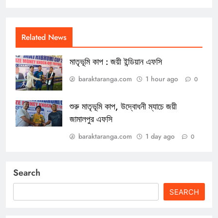
Related News
মাতৃভূমি কাপ : জয়ী ইন্ডিয়ান এফসি
baraktaranga.com
1 hour ago
0
শুরু মাতৃভূমি কাপ, উদ্বোধনী ম্যাচে জয়ী
জামালপুর এফসি
baraktaranga.com
1 day ago
0
Search
SEARCH