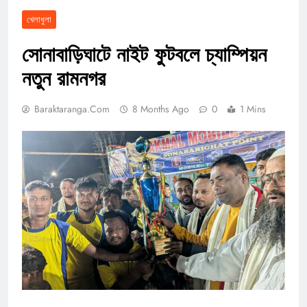
খেলাধুলা
সোনাবাড়িঘাটে নাইট ফুটবলে চ্যাম্পিয়ন
নতুন রামনগর
Baraktaranga.com
8 Months Ago
0
1 Mins