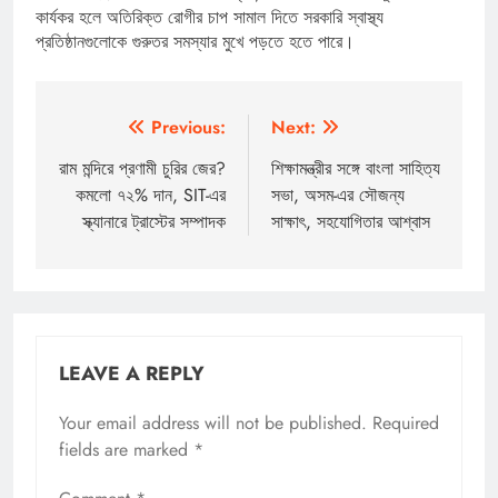
কার্যকর হলে অতিরিক্ত রোগীর চাপ সামাল দিতে সরকারি স্বাস্থ্য
প্রতিষ্ঠানগুলোকে গুরুতর সমস্যার মুখে পড়তে হতে পারে।
Post
Previous:
Next:
navigation
রাম মন্দিরে প্রণামী চুরির জের?
শিক্ষামন্ত্রীর সঙ্গে বাংলা সাহিত্য
কমলো ৭২% দান, SIT-এর
সভা, অসম-এর সৌজন্য
স্ক্যানারে ট্রাস্টের সম্পাদক
সাক্ষাৎ, সহযোগিতার আশ্বাস
LEAVE A REPLY
Your email address will not be published.
Required
fields are marked
*