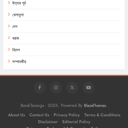
উত্তর পূর্ব
খেলাধুলা
দেশ
বরাক
বিদেশ
সম্পাদকীয়
BarakTaranga - 2026. Powered By
.
BlazeThemes
About Us
Contact Us
Privacy Policy
Terms & Conditions
Disclaimer
Editorial Policy