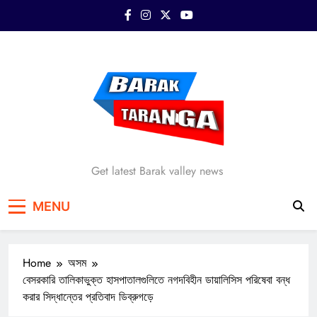
Skip
to
content
Barak Taranga
Get latest Barak valley news
MENU
Home
অসম
বেসরকারি তালিকাভুক্ত হাসপাতালগুলিতে নগদবিহীন ডায়ালিসিস পরিষেবা বন্ধ
করার সিদ্ধান্তের প্রতিবাদ ডিব্রুগড়ে