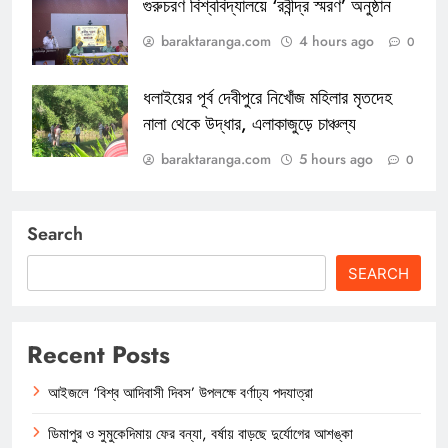
গুরুচরণ বিশ্ববিদ্যালয়ে ‘রবীন্দ্র স্মরণ’ অনুষ্ঠান
baraktaranga.com
4 hours ago
0
ধলাইয়ের পূর্ব দেবীপুরে নিখোঁজ মহিলার মৃতদেহ
নালা থেকে উদ্ধার, এলাকাজুড়ে চাঞ্চল্য
baraktaranga.com
5 hours ago
0
Search
SEARCH
Recent Posts
আইজলে ‘বিশ্ব আদিবাসী দিবস’ উপলক্ষে বর্ণাঢ্য পদযাত্রা
ডিমাপুর ও সুমুকেদিমায় ফের বন্যা, বর্ষায় বাড়ছে দুর্যোগের আশঙ্কা