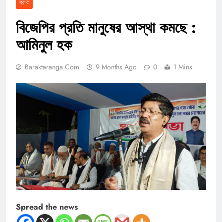
বরাক
বিজেপির প্রতি মানুষের আস্থা কমছে :
আমিনুল হক
Baraktaranga.com
9 Months Ago
0
1 Mins
Spread the news