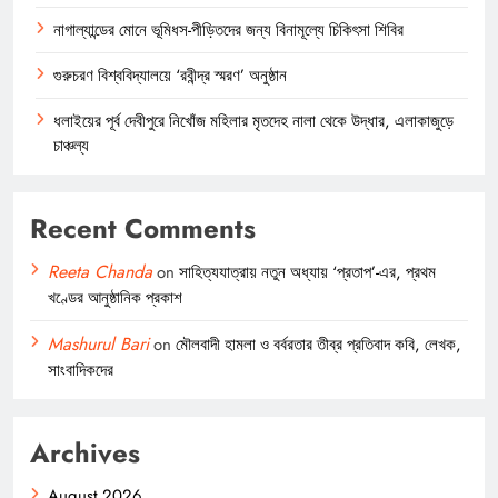
নাগাল্যান্ডের মোনে ভূমিধস-পীড়িতদের জন্য বিনামূল্যে চিকিৎসা শিবির
গুরুচরণ বিশ্ববিদ্যালয়ে ‘রবীন্দ্র স্মরণ’ অনুষ্ঠান
ধলাইয়ের পূর্ব দেবীপুরে নিখোঁজ মহিলার মৃতদেহ নালা থেকে উদ্ধার, এলাকাজুড়ে
চাঞ্চল্য
Recent Comments
Reeta Chanda
on
সাহিত্যযাত্রায় নতুন অধ্যায় ‘প্রতাপ’-এর, প্রথম
খণ্ডের আনুষ্ঠানিক প্রকাশ
Mashurul Bari
on
মৌলবাদী হামলা ও বর্বরতার তীব্র প্রতিবাদ কবি, লেখক,
সাংবাদিকদের
Archives
August 2026