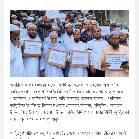
অনুষ্ঠানে আরও বক্তব্য রাখেন বিশিষ্ট সমাজসেবী, ছাত্রনেতা এবং ধর্মীয়
ব্যক্তিত্বরা। বক্তারা বিলটির বিভিন্ন দিক নিয়ে তাঁদের মতামত তুলে ধরে
গণতান্ত্রিক ও শান্তিপূর্ণ উপায়ে দাবি আদায়ের আহ্বান জানান। প্রতিবাদ
কর্মসূচিতে উপস্থিত ছিলেন মওলানা হোসাইন আহমদ, হবিবুদ্দিন, আফতাব
উদ্দিন, জিয়াউল হক, জয়নাল উদ্দিন, রশিদ উদ্দিনসহ এলাকার বিশিষ্ট ব্যক্তিবর্গ
এবং বিপুল সংখ্যক সাধারণ মানুষ।
শান্তিপূর্ণ পরিবেশে অনুষ্ঠিত কর্মসূচির শেষে অংশগ্রহণকারীরা তাঁদের দাবিগুলি