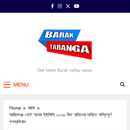
Skip
to
content
Barak Taranga
Get latest Barak valley news
MENU
Home
বরাক
আছিমগঞ্জ গেটে ‘অসম ইউসিসি ২০২৬ বিল’ বাতিলের দাবিতে শান্তিপূর্ণ
গণপ্রতিবাদ