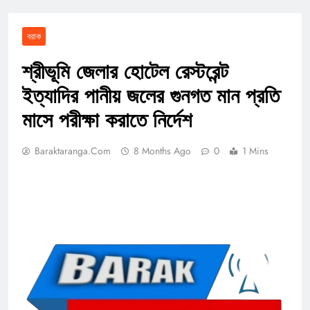
বরাক
শ্রীভূমি জেলার হোটেল রেস্টরেন্ট
ইত্যাদির পানীয় জলের গুনগত মান প্রতি
মাসে পরীক্ষা করাতে নির্দেশ
Baraktaranga.com
8 Months Ago
0
1 Mins