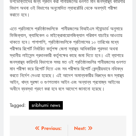
উপভোক্তাদের জন্য প্রদান করা পানীয়জলের গুনগত মান জনস্বাস্থ্য কারিগরি
বিভাগ অথবা ওই বিভাগের অনুমোদিত ল্যাবরেটরি থেকে অবশ্যই পরীক্ষা
করাতে হবে।
এতে প্রতিমাসে প্রতিষ্ঠানগুলিকে পানীয়জলের বিআইএস স্ট্যান্ডার্ড অনুসারে
ফিজিক্যাল, ক্যামিকেল ও মাইক্রোবায়োলজিক্যাল পরিমাপ যাচাইর আওতায়
থাকতে হবে। পাশাপাশি, প্রতিষ্ঠানগুলিকে প্রতিমাসের ১০ তারিখের মধ্যে
পরীক্ষার রিপোর্ট নির্ধারিত কর্তৃপক্ষ জেলা স্বাস্থ্য আধিকারিক পুরসভা অথবা
স্থানীয় লাইসেন্স প্রদানকারী কর্তৃপক্ষের কাছে জমা দিতে হবে। এই ব্যাপারে
জনস্বাস্থ্য কারিগরি বিভাগকে সময় মত ওই প্রতিষ্ঠানগুলির পানীয়জলের গুনগত
মান পরীক্ষা করে রিপোর্ট দিতে এবং সব পরীক্ষার রিপোর্ট কেন্দ্রীয়ভাবে নথিবদ্ধ
করতে নির্দেশ দেওয়া হয়েছে। এই আদেশ অমান্যকারীর বিরুদ্ধে জন স্বাস্থ্য
আইন, খাদ্য সুরক্ষা ও গুণগতমান আইন এবং অন্যান্য প্রযোজ্য আইনের
অধীনে ব্যবস্থা গ্রহণ করা হবে বলে আদেশে জানানো হয়েছে।
Tagged:
sribhumi news
Post
Previous:
Next: