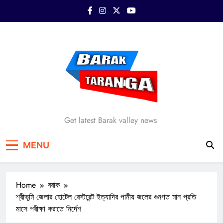
Skip
to
content
Barak Taranga
Get latest Barak valley news
MENU
Home
বরাক
শ্রীভূমি জেলার হোটেল রেস্টরেন্ট ইত্যাদির পানীয় জলের গুনগত মান প্রতি
মাসে পরীক্ষা করাতে নির্দেশ