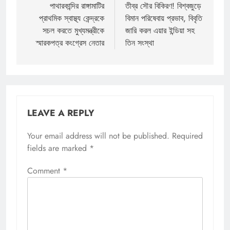
navigation
পাথারকান্দির রাঙ্গামাটির
তীব্র সৌর বিকিরণ! বিশ্বজুড়ে
প্রাথমিক স্বাস্থ্য কেন্দ্রকে
বিমান পরিষেবায় প্রভাব, বিবৃতি
সচল করতে মুখ্যমন্ত্রীকে
জারি করল এয়ার ইন্ডিয়া সহ
স্মারকপত্র কংগ্রেস নেতার
তিন সংস্থা
LEAVE A REPLY
Your email address will not be published.
Required
fields are marked
*
Comment
*