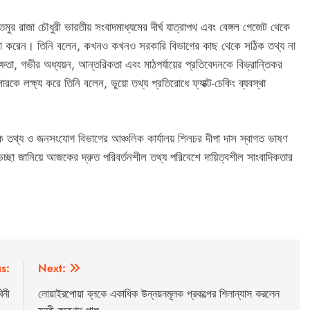
ৈমুর রাজা চৌধুরী ভারতীয় সংবাদমাধ্যমের দীর্ঘ যাত্রাপথ এবং বেঙ্গল গেজেট থেকে
যাখ্যা করেন। তিনি বলেন, কখনও কখনও সরকারি বিভাগের কাছ থেকে সঠিক তথ্য না
্ষতা, গভীর অধ্যয়ন, আন্তরিকতা এবং মাঠপর্যায়ের প্রতিবেদনকে বিভ্রান্তিকর
কে লক্ষ্য করে তিনি বলেন, ভুয়ো তথ্য প্রতিরোধে ফ্যাক্ট-চেকিং ব্যবস্থা
ালক তথ্য ও জনসংযোগ বিভাগের আঞ্চলিক কার্যালয় শিলচর দীপা দাস স্বাগত ভাষণ
চ্ছা জানিয়ে আজকের দ্রুত পরিবর্তনশীল তথ্য পরিবেশে দায়িত্বশীল সাংবাদিকতার
s:
Next:
িনী
লোয়াইরপোয়া ব্লকে একাধিক উন্নয়নমূলক প্রকল্পের শিলান্যাস করলেন