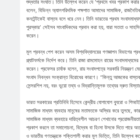
শুদ্ধতার সংঘাত। তিনি উল্লেখ করেন যে ‘প্রথমে খবর প্রকাশ করা
বলেন, বিভিন্ন অ্যালগরিদমিক পক্ষপাত আমাদের সামাজিক, রাজনৈতিক
কনটেন্টকেই বাস্তব বলে ধরে নেন। তিনি ভারতের প্রথম সংবাদমাধ্য
পুরস্কার’ সেইসব সাংবাদিকদের প্রদান করা হয়, যারা সততা ও সাহসিকত
করেন।
মূল প্রবন্ধ পেশ করেন অসম বিশ্ববিদ্যালয়ের গণজ্ঞাপন বিভাগের প্র
প্ল্যাটফর্মকে নির্দেশ করে। তিনি রাজা রামমোহন রায়ের সংবাদমাধ্যমে
করেন। প্রফেসর চার্বাক বলেন, রায় সংবাদপত্রে সরকারি নিয়ন্ত্রণ 
সংবাদ নিবন্ধন সংক্রান্ত বিরোধের কারণে। “কিন্তু আজকের বাস্ত
সেন্সরশিপ নয়, বরং ভুয়ো তথ্য ও বিভ্রান্তিমূলক তথ্যের দ্রুত বিস্ত
ভারত সরকারের প্রতিনিধি হিসেবে কেন্দ্রীয় যোগাযোগ ব্যুরো ও পিআই
সামাজিক মাধ্যম ব্যবহার মানুষের মতামতকে অস্থির করে তুলছে, কা
সামাজিক মাধ্যম ব্যবহারে দায়িত্বশীল আচরণ শেখানোর প্রয়োজনীয়
প্রকাশ করলে তা সমালোচনা, বিদ্বেষ বা হিংসা উসকে দিতে পারে অতএ
ও ভারতীয় গণতন্ত্রকে শক্তিশালী করার মূল ভিত্তি, তিনি উল্লেখ 