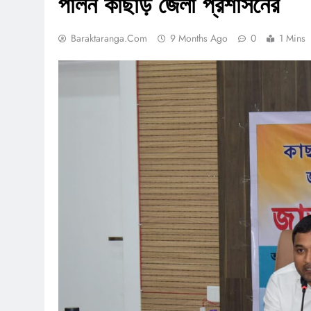
পালন কাছাড় জেলা প্রশাসনের
Baraktaranga.com
9 Months Ago
0
1 Mins