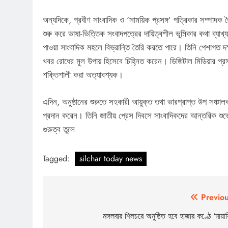
অন্যদিকে, প্রবীণ সাংবাদিক ও ‘সাময়িক প্রসঙ্গ’ পত্রিকার সম্পাদক ত
শুরু করে ভাষা-ভিত্তিক সংবাদপত্রের দায়িত্বশীল ভূমিকার কথা ব্
পাওয়া সাংবাদিক মহলে বিভ্রান্তি তৈরি করতে পারে। তিনি পেশাগত দক
খবর রোধের মূল উপায় হিসেবে চিহ্নিত করেন। ডিজিটাল মিডিয়ার প্রসার
শক্তিশালী করা অত্যাবশ্যক।
এদিন, অনুষ্ঠানের শুরুতে সহকারী আয়ুক্ত তথা ভারপ্রাপ্ত উপ সঞ্চ
প্রদান করেন। তিনি জাতীয় প্রেস দিবসে সাংবাদিকদের আন্তরিক শুভে
গুরুত্ব তুলে
Tagged:
silchar today news
Post
Previou
navigation
মঙ্গলবার শিলচরে অনুষ্ঠিত হবে হাজার কণ্ঠে ‘মায়াব