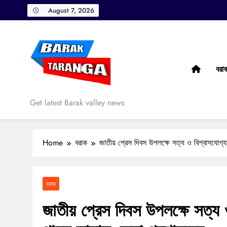
Skip
August 7, 2026
to
content
বরা
Barak Taranga
Get latest Barak valley news
Home
বরাক
জাতীয় প্রেস দিবস উপলক্ষে সত্য ও বিশ্বাসযোগ্যতার
বরাক
জাতীয় প্রেস দিবস উপলক্ষে সত্য ও ব