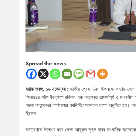
Spread the news
বরাক তরঙ্গ, ১৬ নভেম্বর :
জাতীয় প্রেস দিবস উপলক্ষে কাছাড় জেলা
শিলচরের যৌথ উদ্যোগে রবিবার এক অত্যন্ত তাৎপর্যপূর্ণ ও মননশীল
জেলা আয়ুক্তের কার্যালয়ের নবনির্মিত সম্মেলন কক্ষে অনুষ্ঠিত হয়। অনুষ
ছিলেন।
সমাবেশকে উদ্দেশ্য করে জেলা আয়ুক্ত মৃদুল যাদব সাংবাদিক সমাজক