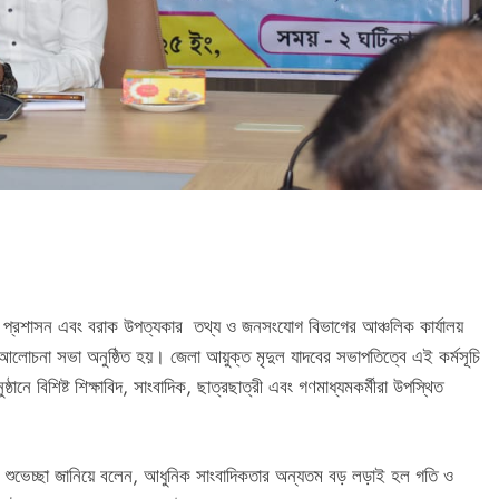
 প্রশাসন এবং বরাক উপত্যকার তথ্য ও জনসংযোগ বিভাগের আঞ্চলিক কার্যালয়
 আলোচনা সভা অনুষ্ঠিত হয়। জেলা আয়ুক্ত মৃদুল যাদবের সভাপতিত্বে এই কর্মসূচি
্ঠানে বিশিষ্ট শিক্ষাবিদ, সাংবাদিক, ছাত্রছাত্রী এবং গণমাধ্যমকর্মীরা উপস্থিত
ে শুভেচ্ছা জানিয়ে বলেন, আধুনিক সাংবাদিকতার অন্যতম বড় লড়াই হল গতি ও