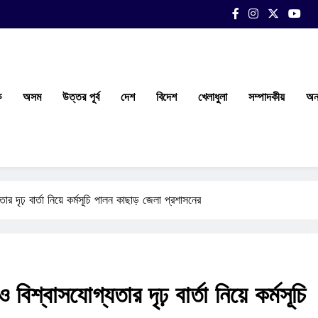
ক
অসম
উত্তর পূর্ব
দেশ
বিদেশ
খেলাধুলা
সম্পাদকীয়
অন্
 দৃঢ় বার্তা নিয়ে কর্মসূচি পালন কাছাড় জেলা প্রশাসনের
িশ্বাসযোগ্যতার দৃঢ় বার্তা নিয়ে কর্মসূচি