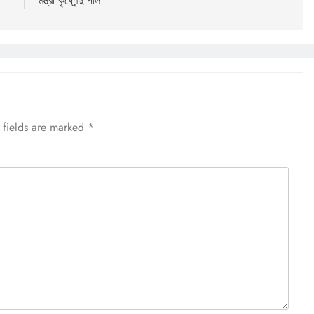
মন্ত্রী কৃষ্ণেন্দু পাল
 fields are marked
*