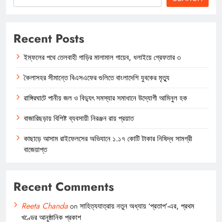
Recent Posts
ইম্ফলের পথে তেলবাহী গাড়ির মালামাল গায়েব, ধলাইয়ে গ্রেফতার ৩
কৈলাসহর সীমান্তে বিএসএফের গুলিতে বাংলাদেশি যুবকের মৃত্যু
রাঙ্গিরঘাটে পানীয় জল ও বিদ্যুৎ সমস্যার সমাধানে উদ্যোগী আমিনুল হক
বাজারিছড়ায় বিশিষ্ট ব্যবসায়ী নিরঞ্জন রায় প্রয়াত
কাছাড়ে আসাম রাইফেলসের অভিযানে ১.১৭ কোটি টাকার নিষিদ্ধ সামগ্রী
বাজেয়াপ্ত
Recent Comments
Reeta Chanda
on
সাহিত্যযাত্রায় নতুন অধ্যায় ‘প্রতাপ’-এর, প্রথম
খণ্ডের আনুষ্ঠানিক প্রকাশ