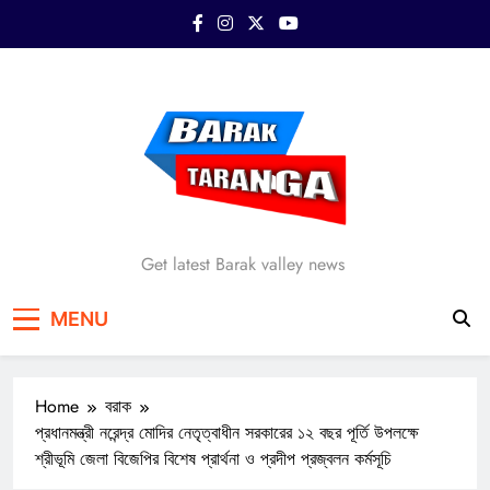
Skip
to
content
Barak Taranga
Get latest Barak valley news
MENU
Home
বরাক
প্রধানমন্ত্রী নরেন্দ্র মোদির নেতৃত্বাধীন সরকারের ১২ বছর পূর্তি উপলক্ষে
শ্রীভূমি জেলা বিজেপির বিশেষ প্রার্থনা ও প্রদীপ প্রজ্বলন কর্মসূচি