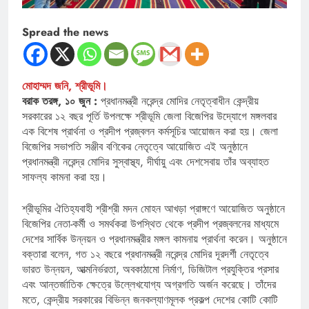
Spread the news
মোহাম্মদ জনি, শ্রীভূমি।
বরাক তরঙ্গ, ১০ জুন :
প্রধানমন্ত্রী নরেন্দ্র মোদির নেতৃত্বাধীন কেন্দ্রীয়
সরকারের ১২ বছর পূর্তি উপলক্ষে শ্রীভূমি জেলা বিজেপির উদ্যোগে মঙ্গলবার
এক বিশেষ প্রার্থনা ও প্রদীপ প্রজ্বলন কর্মসূচির আয়োজন করা হয়। জেলা
বিজেপির সভাপতি সঞ্জীব বণিকের নেতৃত্বে আয়োজিত এই অনুষ্ঠানে
প্রধানমন্ত্রী নরেন্দ্র মোদির সুস্বাস্থ্য, দীর্ঘায়ু এবং দেশসেবায় তাঁর অব্যাহত
সাফল্য কামনা করা হয়।
শ্রীভূমির ঐতিহ্যবাহী শ্রীশ্রী মদন মোহন আখড়া প্রাঙ্গণে আয়োজিত অনুষ্ঠানে
বিজেপির নেতা-কর্মী ও সমর্থকরা উপস্থিত থেকে প্রদীপ প্রজ্বলনের মাধ্যমে
দেশের সার্বিক উন্নয়ন ও প্রধানমন্ত্রীর মঙ্গল কামনায় প্রার্থনা করেন। অনুষ্ঠানে
বক্তারা বলেন, গত ১২ বছরে প্রধানমন্ত্রী নরেন্দ্র মোদির দূরদর্শী নেতৃত্বে
ভারত উন্নয়ন, আত্মনির্ভরতা, অবকাঠামো নির্মাণ, ডিজিটাল প্রযুক্তির প্রসার
এবং আন্তর্জাতিক ক্ষেত্রে উল্লেখযোগ্য অগ্রগতি অর্জন করেছে। তাঁদের
মতে, কেন্দ্রীয় সরকারের বিভিন্ন জনকল্যাণমূলক প্রকল্প দেশের কোটি কোটি