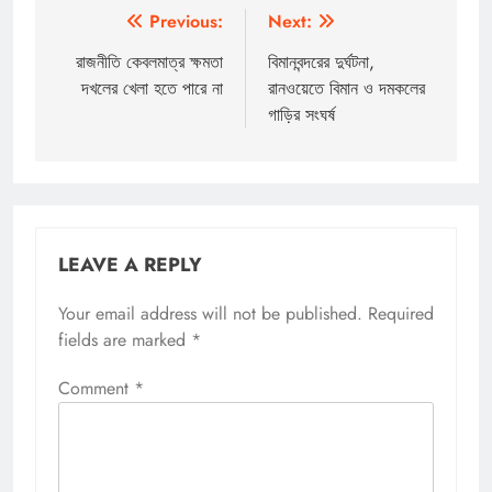
Post
Previous:
Next:
navigation
রাজনীতি কেবলমাত্র ক্ষমতা
বিমানবন্দরের দুর্ঘটনা,
দখলের খেলা হতে পারে না
রানওয়েতে বিমান ও দমকলের
গাড়ির সংঘর্ষ
LEAVE A REPLY
Your email address will not be published.
Required
fields are marked
*
Comment
*