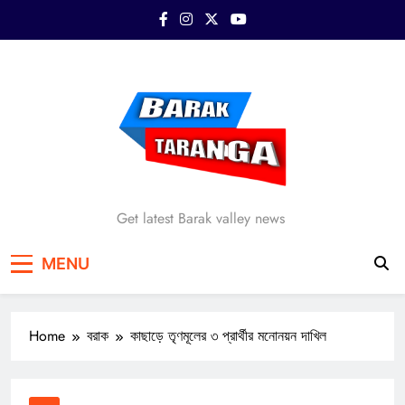
Skip
to
content
Barak Taranga
Get latest Barak valley news
MENU
Home
বরাক
কাছাড়ে তৃণমূলের ৩ প্রার্থীর মনোনয়ন দাখিল