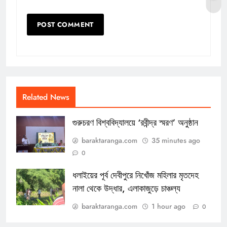
Related News
গুরুচরণ বিশ্ববিদ্যালয়ে ‘রবীন্দ্র স্মরণ’ অনুষ্ঠান
baraktaranga.com
35 minutes ago
0
ধলাইয়ের পূর্ব দেবীপুরে নিখোঁজ মহিলার মৃতদেহ
নালা থেকে উদ্ধার, এলাকাজুড়ে চাঞ্চল্য
baraktaranga.com
1 hour ago
0