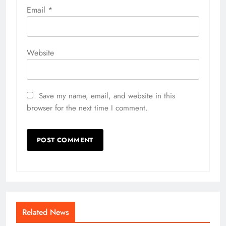
Email
*
Website
Save my name, email, and website in this
browser for the next time I comment.
Related News