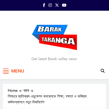
Skip
to
content
Barak Taranga
Get latest Barak valley news
MENU
Home
বরাক
শিলচরে ব্যতিক্রম এডুকেশন কনক্লেভে শিক্ষা, দক্ষতা ও ভবিষ্যৎ
কর্মসংস্থাপনে নতুন দিকনির্দেশ