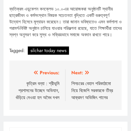
ব্যতিক্রম এডুকেশন কনক্লেভ ১০.০-এর আয়োজকরা অনুষ্ঠানটি স্থানীয়
ছাত্রজীবন ও কর্মসংস্থান বিষয়ক সচেতনতা বৃদ্ধিতে একটি গুরুত্বপূর্ণ
উদ্যোগ হিসেবে মূল্যায়ন করেছেন। তারা জানান ভবিষ্যতেও এমন কর্মশালা ও
পরামর্শ-নিবিষ্ট অনুষ্ঠান চালিয়ে যাওয়ার পরিকল্পনা রয়েছে, যাতে শিক্ষার্থীরা তাদের
স্বপ্ন অনুসরণ করে সুস্থ ও সক্রিয়ভাবে সমাজে অবদান রাখতে পারে।
Tagged:
silchar today news
Post
Previous:
Next:
navigation
কৃত্রিম বন্যা : শ্রীভূমি
শিলচরের বেহাল পরিকাঠামো
প্রশাসনের উচ্ছেদ অভিযান,
নিয়ে বিজেপি সরকারকে তীব্র
গুঁড়িয়ে দেওয়া হল অবৈধ দখল
আক্রমণ অভিজিৎ পালের