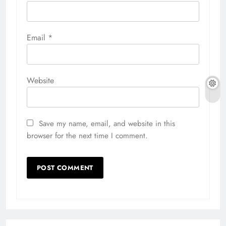
Email
*
Website
Save my name, email, and website in this
browser for the next time I comment.