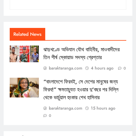
Related News
ঝাড়খণ্ডে অভিযান যৌথ বাহিনীর, মাওবাদীদের
তিন শীর্ষ স্কোয়াড সদস্য গ্রেপ্তার
baraktaranga.com
4 hours ago
0
“বাংলাদেশে ফিরবই, সে দেশের মানুষের জন্য
ফিরব!” ক্ষমতাচ্যুত হওয়ার দু’বছর পর দিল্লি
থেকে ভার্চুয়াল হুংকার শেখ হাসিনার
baraktaranga.com
15 hours ago
0