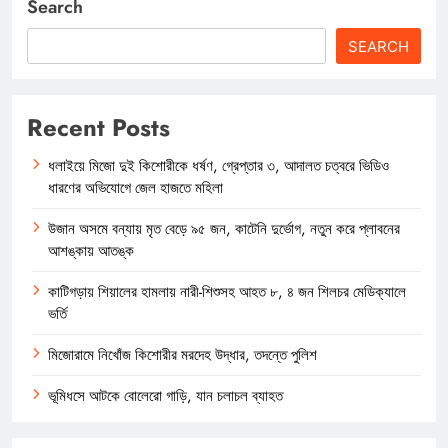
Search
SEARCH
Recent Posts
ধলাইয়ে মিজো দুই কিশোরীকে ধর্ষণ, গ্রেপ্তার ৩, আদালত চত্বরে ভিডিও
ধারণের অভিযোগে জেল হাজতে মহিলা
উজান অসমে বন্যায় মৃত বেড়ে ৯৫ জন, কাটেনি দুর্ভোগ, নতুন করে প্লাবনের
আশঙ্কায় আতঙ্ক
কাটিগড়ায় শিয়ালের হামলায় নারী-শিশুসহ আহত ৮, ৪ জন শিলচর মেডিক্যালে
ভর্তি
মিজোরামে নিখোঁজ কিশোরীর মরদেহ উদ্ধার, তদন্তে পুলিশ
ভূমিধসে আটকে বোলেরো গাড়ি, যান চলাচল ব্যাহত