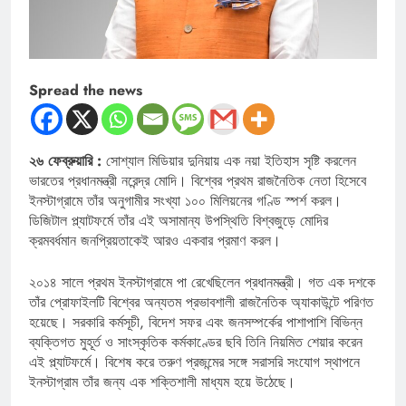
Spread the news
২৬ ফেব্রুয়ারি :
সোশ্যাল মিডিয়ার দুনিয়ায় এক নয়া ইতিহাস সৃষ্টি করলেন
ভারতের প্রধানমন্ত্রী নরেন্দ্র মোদি। বিশ্বের প্রথম রাজনৈতিক নেতা হিসেবে
ইনস্টাগ্রামে তাঁর অনুগামীর সংখ্যা ১০০ মিলিয়নের গণ্ডি স্পর্শ করল।
ডিজিটাল প্ল্যাটফর্মে তাঁর এই অসামান্য উপস্থিতি বিশ্বজুড়ে মোদির
ক্রমবর্ধমান জনপ্রিয়তাকেই আরও একবার প্রমাণ করল।
২০১৪ সালে প্রথম ইনস্টাগ্রামে পা রেখেছিলেন প্রধানমন্ত্রী। গত এক দশকে
তাঁর প্রোফাইলটি বিশ্বের অন্যতম প্রভাবশালী রাজনৈতিক অ্যাকাউন্টে পরিণত
হয়েছে। সরকারি কর্মসূচী, বিদেশ সফর এবং জনসম্পর্কের পাশাপাশি বিভিন্ন
ব্যক্তিগত মুহূর্ত ও সাংস্কৃতিক কর্মকাণ্ডের ছবি তিনি নিয়মিত শেয়ার করেন
এই প্ল্যাটফর্মে। বিশেষ করে তরুণ প্রজন্মের সঙ্গে সরাসরি সংযোগ স্থাপনে
ইনস্টাগ্রাম তাঁর জন্য এক শক্তিশালী মাধ্যম হয়ে উঠেছে।