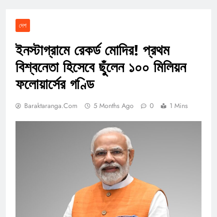
দেশ
ইনস্টাগ্রামে রেকর্ড মোদির! প্রথম
বিশ্বনেতা হিসেবে ছুঁলেন ১০০ মিলিয়ন
ফলোয়ার্সের গণ্ডি
Baraktaranga.com
5 Months Ago
0
1 Mins