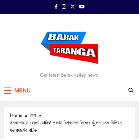
Skip
to
content
Barak Taranga
Get latest Barak valley news
MENU
Home
দেশ
ইনস্টাগ্রামে রেকর্ড মোদির! প্রথম বিশ্বনেতা হিসেবে ছুঁলেন ১০০ মিলিয়ন
ফলোয়ার্সের গণ্ডি