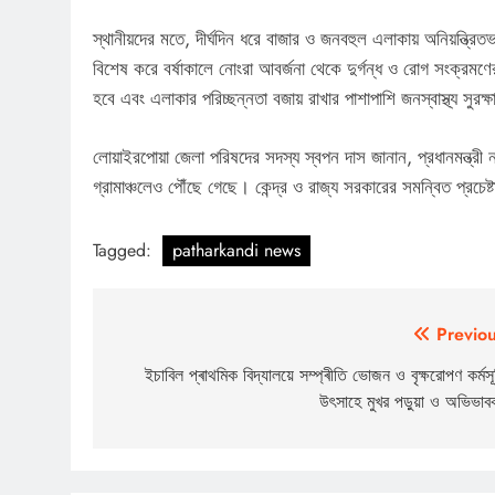
স্থানীয়দের মতে, দীর্ঘদিন ধরে বাজার ও জনবহুল এলাকায় অনিয়ন্ত্রিতভ
বিশেষ করে বর্ষাকালে নোংরা আবর্জনা থেকে দুর্গন্ধ ও রোগ সংক্রমণ
হবে এবং এলাকার পরিচ্ছন্নতা বজায় রাখার পাশাপাশি জনস্বাস্থ্য সুরক
লোয়াইরপোয়া জেলা পরিষদের সদস্য স্বপন দাস জানান, প্রধানমন্ত্রী ন
গ্রামাঞ্চলেও পৌঁছে গেছে। কেন্দ্র ও রাজ্য সরকারের সমন্বিত প্রচেষ্ট
Tagged:
patharkandi news
Post
Previou
navigation
ইচাবিল প্ৰাথমিক বিদ্যালয়ে সম্প্ৰীতি ভোজন ও বৃক্ষরোপণ কর্মসূ
উৎসাহে মুখর পড়ুয়া ও অভিভাব