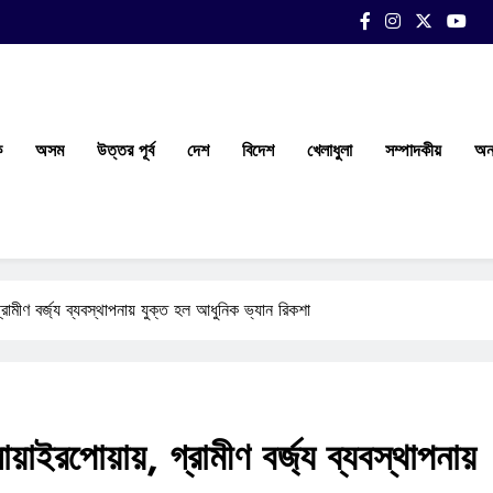
ক
অসম
উত্তর পূর্ব
দেশ
বিদেশ
খেলাধুলা
সম্পাদকীয়
অন্
ামীণ বর্জ্য ব্যবস্থাপনায় যুক্ত হল আধুনিক ভ্যান রিকশা
ইরপোয়ায়, গ্রামীণ বর্জ্য ব্যবস্থাপনায়