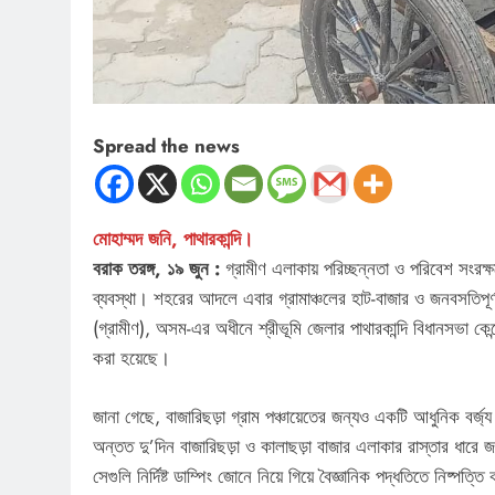
Spread the news
মোহাম্মদ জনি, পাথারকান্দি।
বরাক তরঙ্গ, ১৯ জুন :
গ্রামীণ এলাকায় পরিচ্ছন্নতা ও পরিবেশ সংরক্ষ
ব্যবস্থা। শহরের আদলে এবার গ্রামাঞ্চলের হাট-বাজার ও জনবসতিপূর্
(গ্রামীণ), অসম-এর অধীনে শ্রীভূমি জেলার পাথারকান্দি বিধানসভা কেন্
করা হয়েছে।
জানা গেছে, বাজারিছড়া গ্রাম পঞ্চায়েতের জন্যও একটি আধুনিক বর্জ্য 
অন্তত দু’দিন বাজারিছড়া ও কালাছড়া বাজার এলাকার রাস্তার ধারে জমে
সেগুলি নির্দিষ্ট ডাম্পিং জোনে নিয়ে গিয়ে বৈজ্ঞানিক পদ্ধতিতে নিষ্পত্ত