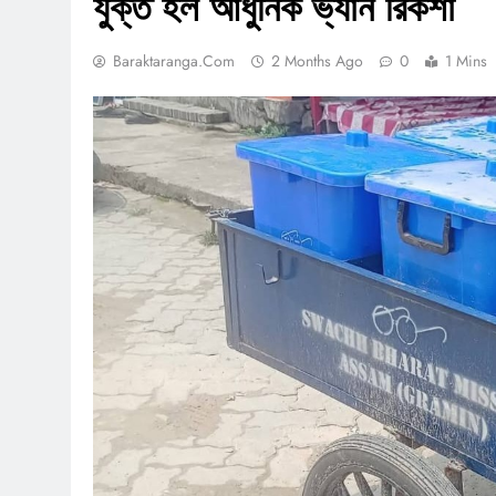
যুক্ত হল আধুনিক ভ্যান রিকশা
Baraktaranga.com
2 Months Ago
0
1 Mins