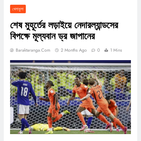
খেলাধুলা
শেষ মুহূর্তের লড়াইয়ে নেদারল্যান্ডসের
বিপক্ষে মূল্যবান ড্র জাপানের
Baraktaranga.com
2 Months Ago
0
1 Mins