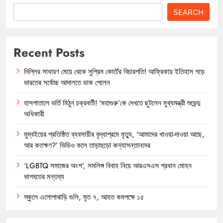
SEARCH
Recent Posts
দিল্লির সাধারণ মেয়ে থেকে সুপ্রিম কোর্টের বিচারপতি! আফ্রিকায় ইতিহাস গড়ে
ভারতের সর্বোচ্চ আদালতে ডাক পেলেন
হাসপাতালে ভর্তি মিঠুন চক্রবর্তী! ‘মহাগুরু’কে দেখতে ছুটলেন মুখ্যমন্ত্রী শুভেন্দু
অধিকারী
মুম্বইয়ের প্রতিষ্ঠিত ব্যবসায়ীর বৃদ্ধাশ্রমে মৃত্যু, ‘আমাদের খাওয়া-দাওয়া আছে,
আর কতক্ষণ?’ ভিডিও কলে তাড়াহুড়ো কন্যাসন্তানদের
‘LGBTQ সমাজের অংশ’, সমলিঙ্গ বিবাহ নিয়ে আরএসএস প্রধান মোহন
ভাগবতের মন্তব্য
স্কুলে এলোপাথাড়ি গুলি, মৃত ৭, আহত কমপক্ষে ১৫