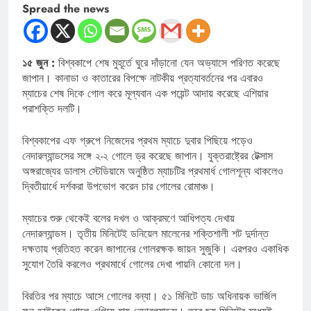
Spread the news
১৫ জুন :
বিশ্বকাপে শেষ মুহূর্তে ঘুরে দাঁড়ানো যেন অভ্যাসে পরিণত করেছে
জাপান। কানাডা ও কাতারের বিপক্ষে নাটকীয় প্রত্যাবর্তনের পর এবারও
ম্যাচের শেষ দিকে গোল করে মূল্যবান এক পয়েন্ট আদায় করেছে এশিয়ার
পরাশক্তি দলটি।
বিশ্বকাপের এফ গ্রুপে নিজেদের প্রথম ম্যাচে দুবার পিছিয়ে পড়েও
নেদারল্যান্ডসের সঙ্গে ২-২ গোলে ড্র করেছে জাপান। যুক্তরাষ্ট্রের টেক্সাস
অঙ্গরাজ্যের ডালাস স্টেডিয়ামে অনুষ্ঠিত ম্যাচটির প্রথমার্ধ গোলশূন্য থাকলেও
দ্বিতীয়ার্ধে দর্শকরা উপভোগ করেন চার গোলের রোমাঞ্চ।
ম্যাচের শুরু থেকেই বলের দখল ও আক্রমণে আধিপত্য দেখায়
নেদারল্যান্ডস। তৃতীয় মিনিটেই ডনিয়েল মালেনের শক্তিশালী শট দুর্দান্ত
দক্ষতায় প্রতিহত করেন জাপানের গোলরক্ষক জায়ন সুজুকি। এরপরও একাধিক
সুযোগ তৈরি করলেও প্রথমার্ধে গোলের দেখা পায়নি কোনো দল।
বিরতির পর ম্যাচে আসে গোলের বন্যা। ৫১ মিনিটে ডাচ অধিনায়ক ভার্জিল