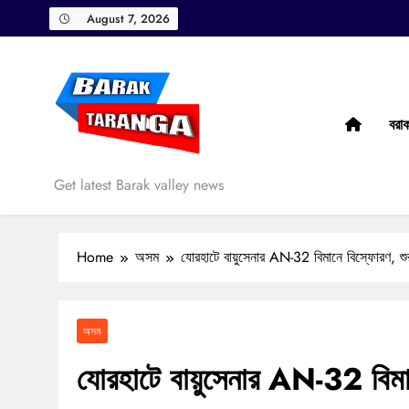
Skip
August 7, 2026
to
content
বরা
Barak Taranga
Get latest Barak valley news
Home
অসম
যোরহাটে বায়ুসেনার AN-32 বিমানে বিস্ফোরণ, শু
অসম
যোরহাটে বায়ুসেনার AN-32 বিমা