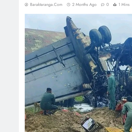
Baraktaranga.com
2 Months Ago
0
1 Mins