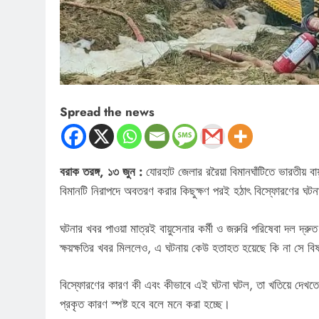
Spread the news
বরাক তরঙ্গ, ১৩ জুন :
যোরহাট জেলার ররৈয়া বিমানঘাঁটিতে ভারতীয়
বিমানটি নিরাপদে অবতরণ করার কিছুক্ষণ পরই হঠাৎ বিস্ফোরণের ঘটনা ঘটে
ঘটনার খবর পাওয়া মাত্রই বায়ুসেনার কর্মী ও জরুরি পরিষেবা দল দ্রু
ক্ষয়ক্ষতির খবর মিললেও, এ ঘটনায় কেউ হতাহত হয়েছে কি না সে বি
বিস্ফোরণের কারণ কী এবং কীভাবে এই ঘটনা ঘটল, তা খতিয়ে দেখতে ইত
প্রকৃত কারণ স্পষ্ট হবে বলে মনে করা হচ্ছে।