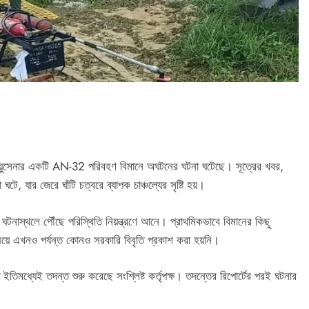
 বায়ুসেনার একটি AN-32 পরিবহণ বিমানে অঘটনের ঘটনা ঘটেছে। সূত্রের খবর,
, যার জেরে ঘাঁটি চত্বরে ব্যাপক চাঞ্চল্যের সৃষ্টি হয়।
ত ঘটনাস্থলে পৌঁছে পরিস্থিতি নিয়ন্ত্রণে আনে। প্রাথমিকভাবে বিমানের কিছু
ষয়ে এখনও পর্যন্ত কোনও সরকারি বিবৃতি প্রকাশ করা হয়নি।
িমধ্যেই তদন্ত শুরু করেছে সংশ্লিষ্ট কর্তৃপক্ষ। তদন্তের রিপোর্টের পরই ঘটনার