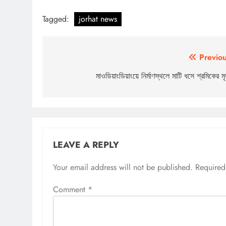
Tagged:
jorhat news
Post
Previou
navigation
মাওডিয়াংডিয়াংয়ে নির্মাণস্থলে মাটি ধসে শ্রমিকের মৃত
LEAVE A REPLY
Your email address will not be published.
Required
Comment
*