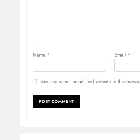
Name
*
Email
*
Save my name, email, and website in this browse