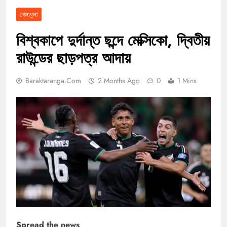
খেলাধুলা
বিশ্বকাপে দুর্দান্ত ছন্দে মেক্সিকো, দ্বিতীয়
রাউন্ডের ছাড়পত্র আদায়
Baraktaranga.com
2 Months Ago
0
1 Mins
Spread the news