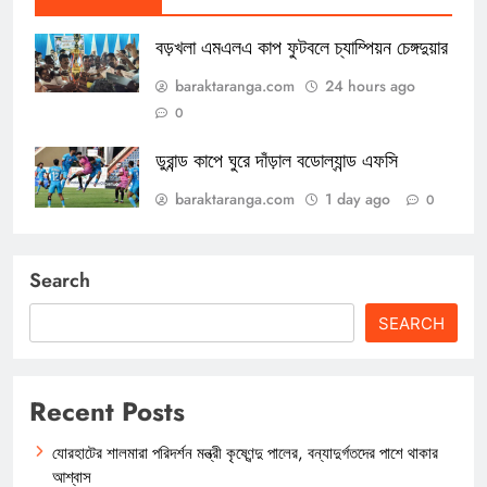
বড়খলা এমএলএ কাপ ফুটবলে চ্যাম্পিয়ন চেঙ্গদুয়ার
baraktaranga.com
24 hours ago
0
ডুরান্ড কাপে ঘুরে দাঁড়াল বডোল্যান্ড এফসি
baraktaranga.com
1 day ago
0
Search
SEARCH
Recent Posts
যোরহাটের শালমারা পরিদর্শন মন্ত্রী কৃষ্ণেন্দু পালের, বন্যাদুর্গতদের পাশে থাকার
আশ্বাস