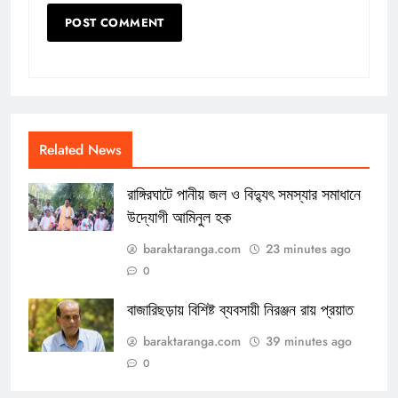
Related News
রাঙ্গিরঘাটে পানীয় জল ও বিদ্যুৎ সমস্যার সমাধানে
উদ্যোগী আমিনুল হক
baraktaranga.com
23 minutes ago
0
বাজারিছড়ায় বিশিষ্ট ব্যবসায়ী নিরঞ্জন রায় প্রয়াত
baraktaranga.com
39 minutes ago
0