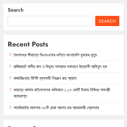
Search
SEARCH
Recent Posts
কৈলাসহর সীমান্তে বিএসএফের গুলিতে বাংলাদেশি যুবকের মৃত্যু
রাঙ্গিরঘাটে পানীয় জল ও বিদ্যুৎ সমস্যার সমাধানে উদ্যোগী আমিনুল হক
বাজারিছড়ায় বিশিষ্ট ব্যবসায়ী নিরঞ্জন রায় প্রয়াত
কাছাড়ে আসাম রাইফেলসের অভিযানে ১.১৭ কোটি টাকার নিষিদ্ধ সামগ্রী
বাজেয়াপ্ত
লাহরিঘাটের বরসলায় ৩০টি চোরা গরুসহ চার পাচারকারী গ্রেফতার