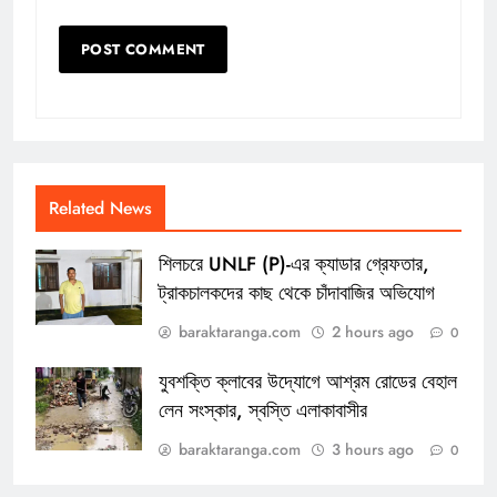
Related News
শিলচরে UNLF (P)-এর ক্যাডার গ্রেফতার,
ট্রাকচালকদের কাছ থেকে চাঁদাবাজির অভিযোগ
baraktaranga.com
2 hours ago
0
যুবশক্তি ক্লাবের উদ্যোগে আশ্রম রোডের বেহাল
লেন সংস্কার, স্বস্তি এলাকাবাসীর
baraktaranga.com
3 hours ago
0