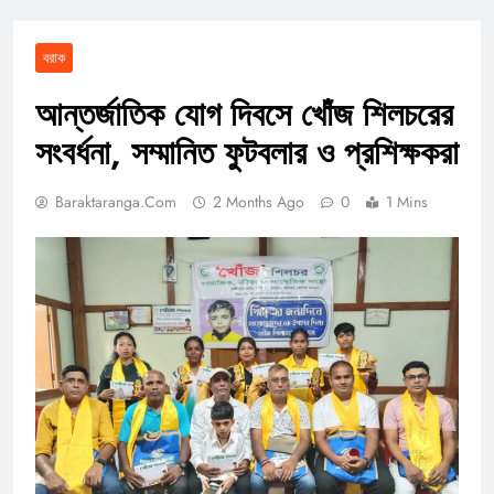
বরাক
আন্তর্জাতিক যোগ দিবসে খোঁজ শিলচরের
সংবর্ধনা, সম্মানিত ফুটবলার ও প্রশিক্ষকরা
Baraktaranga.com
2 Months Ago
0
1 Mins