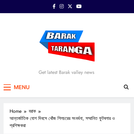
Skip
to
content
Barak Taranga
Get latest Barak valley news
MENU
Home
বরাক
আন্তর্জাতিক যোগ দিবসে খোঁজ শিলচরের সংবর্ধনা, সম্মানিত ফুটবলার ও
প্রশিক্ষকরা