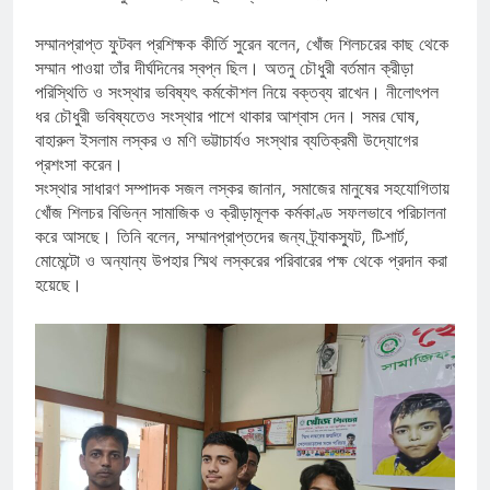
সম্মানপ্রাপ্ত ফুটবল প্রশিক্ষক কীর্তি সুরেন বলেন, খোঁজ শিলচরের কাছ থেকে
সম্মান পাওয়া তাঁর দীর্ঘদিনের স্বপ্ন ছিল। অতনু চৌধুরী বর্তমান ক্রীড়া
পরিস্থিতি ও সংস্থার ভবিষ্যৎ কর্মকৌশল নিয়ে বক্তব্য রাখেন। নীলোৎপল
ধর চৌধুরী ভবিষ্যতেও সংস্থার পাশে থাকার আশ্বাস দেন। সমর ঘোষ,
বাহারুল ইসলাম লস্কর ও মণি ভট্টাচার্যও সংস্থার ব্যতিক্রমী উদ্যোগের
প্রশংসা করেন।
সংস্থার সাধারণ সম্পাদক সজল লস্কর জানান, সমাজের মানুষের সহযোগিতায়
খোঁজ শিলচর বিভিন্ন সামাজিক ও ক্রীড়ামূলক কর্মকাণ্ড সফলভাবে পরিচালনা
করে আসছে। তিনি বলেন, সম্মানপ্রাপ্তদের জন্য ট্র্যাকস্যুট, টি-শার্ট,
মোমেন্টো ও অন্যান্য উপহার স্মিথ লস্করের পরিবারের পক্ষ থেকে প্রদান করা
হয়েছে।