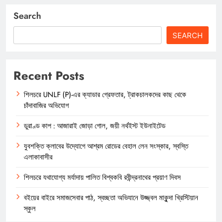
Search
SEARCH
Recent Posts
শিলচরে UNLF (P)-এর ক্যাডার গ্রেফতার, ট্রাকচালকদের কাছ থেকে
চাঁদাবাজির অভিযোগ
ডুরাণ্ড কাপ : আজারাই জোড়া গোল, জয়ী নর্থইস্ট ইউনাইটেড
যুবশক্তি ক্লাবের উদ্যোগে আশ্রম রোডের বেহাল লেন সংস্কার, স্বস্তি
এলাকাবাসীর
শিলচরে যথাযোগ্য মর্যাদায় পালিত বিশ্বকবি রবীন্দ্রনাথের প্রয়াণ দিবস
বইয়ের বাইরে সমাজসেবার পাঠ, স্বচ্ছতা অভিযানে উজ্জ্বল মাকুন্দা খ্রিস্টিয়ান
স্কুল