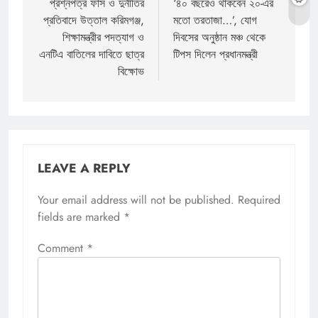
navigation
প্রশ্নপত্র ফাঁস ও দুর্নীতির
‘৪০ বছরেও থাকবেন ২০-এর
প্রতিবাদে উত্তাল করিমগঞ্জ,
মতো তরতাজা…’, যোগ
শিক্ষামন্ত্রীর পদত্যাগ ও
দিবসের অনুষ্ঠান মঞ্চ থেকে
এনটিএ বাতিলের দাবিতে ছাত্র
টিপস দিলেন প্রধানমন্ত্রী
বিক্ষোভ
LEAVE A REPLY
Your email address will not be published.
Required
fields are marked
*
Comment
*