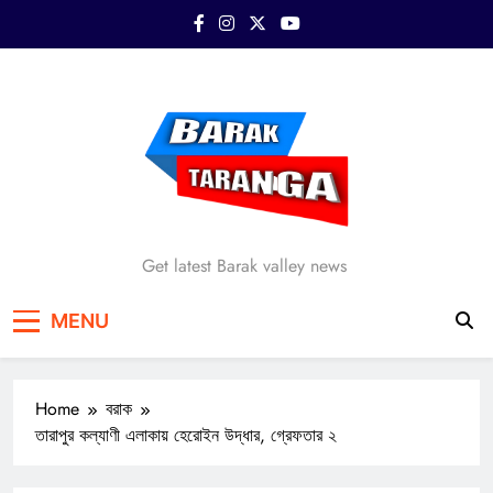
Skip
to
content
Barak Taranga
Get latest Barak valley news
MENU
Home
বরাক
তারাপুর কল্যাণী এলাকায় হেরোইন উদ্ধার, গ্রেফতার ২