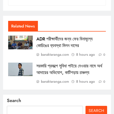
Related News
ADR পরীক্ষার্থীদের জন্য ফের বিনামূল্যে
কোচিঙের ব্যবস্থা মিলন দাসের
baraktaranga.com
8 hours ago
0
সরকারি প্রকল্পে সুবিধা পাইয়ে দেওয়ার নামে অর্থ
আদায়ের অভিযোগ, কাটিগড়ায় চাঞ্চল্য
baraktaranga.com
8 hours ago
0
Search
SEARCH