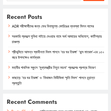
Recent Posts
ADR পরীক্ষার্থীদের জন্য ফের বিনামূল্যে কোচিঙের ব্যবস্থা মিলন দাসের
সরকারি প্রকল্পে সুবিধা পাইয়ে দেওয়ার নামে অর্থ আদায়ের অভিযোগ, কাটিগড়ায়
চাঞ্চল্য
শ্রীভূমিতে আসন্ন স্বাধীনতা দিবস পালনে ‘হর ঘর তিরঙ্গা’ ‘বন্দে মাতরম’-এর ১৫০
বছর উপলক্ষেও কার্যক্রম
মহাবীর পাবলিক স্কুলে ‘মুখ্যমন্ত্রীর নিযুত ময়না’ প্রকল্পের প্রপত্র বিতরণ
কাছাড়ে ‘হর ঘর তিরঙ্গা’ ও ‘বিভাজন বিভীষিকা স্মৃতি দিবস’ পালনে চূড়ান্ত
প্রস্তুতি
Recent Comments