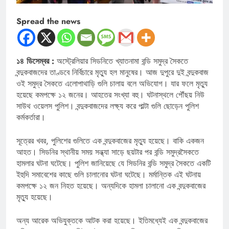
Spread the news
১৪ ডিসেম্বর :
অস্ট্রেলিয়ার সিডনিতে খ্যাতনামা বন্ডি সমুদ্র সৈকতে
বন্দুকবাজদের তাণ্ডবে নির্বিচারে মৃত্যু হল মানুষের। আজ দুপুরে দুই বন্দুকবাজ
ওই সমুদ্র সৈকতে এলোপাথাড়ি গুলি চালায় বলে অভিযোগ। যার ফলে মৃত্যু
হয়েছে কমপক্ষে ১২ জনের। আহতের সংখ্যা বহু। ঘটনাস্থলে পৌঁছয় নিউ
সাউথ ওয়েলস পুলিশ। বন্দুকবাজদের লক্ষ্য করে পাল্টা গুলি ছোড়েন পুলিশ
কর্মকর্তারা।
সূত্রের খবর, পুলিশের গুলিতে এক বন্দুকবাজের মৃত্যু হয়েছে। বাকি একজন
আহত। সিডনির স্থানীয় সময় সন্ধ্যা সাড়ে ছয়টার পর বন্ডি সমুদ্রসৈকতে
হামলার ঘটনা ঘটেছে। পুলিশ জানিয়েছে যে সিডনির বন্ডি সমুদ্র সৈকতে একটি
ইহুদি সমাবেশের কাছে গুলি চালানোর ঘটনা ঘটেছে। মর্মান্তিক এই ঘটনায়
কমপক্ষে ১২ জন নিহত হয়েছে। অন্যদিকে হামলা চালানো এক বন্দুকবাজের
মৃত্যু হয়েছে।
অন্য আরেক অভিযুক্তকে আটক করা হয়েছে। ইতিমধ্যেই এক বন্দুকবাজের