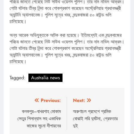
পরিচয় জানতে পেরেছে নিউ সাউথ ওয়েলস পুলিশ। তার নাম নাভিদ আক্রম।
গোটা ঘটনার তীব্র নিন্দা করে শোকপ্রকাশ করেছেন অস্ট্রেলিয়ার প্রধানমন্ত্রী
অ্যান্টনি অ্যালবানেজ। পুলিশ সূত্রে খবর, বন্দুকবাজরা ৫০ রাউন্ড গুলি
চালিয়েছে।
অন্য আরেক অভিযুক্তকে আটক করা হয়েছে। ইতিমধ্যেই এক বন্দুকবাজের
পরিচয় জানতে পেরেছে নিউ সাউথ ওয়েলস পুলিশ। তার নাম নাভিদ আক্রম।
গোটা ঘটনার তীব্র নিন্দা করে শোকপ্রকাশ করেছেন অস্ট্রেলিয়ার প্রধানমন্ত্রী
অ্যান্টনি অ্যালবানেজ। পুলিশ সূত্রে খবর, বন্দুকবাজরা ৫০ রাউন্ড গুলি
চালিয়েছে।
Tagged:
Australia news
Post
Previous:
Next:
navigation
কনকপুর–বাখরশাহ মোকাম
অরুণাচল প্রদেশে শ্রমিক
সেতুর শিলান্যাস সহ একাধিক
বোঝাই লরি দুর্ঘটনা, গ্রেফতার
কাজের সূচনা দীপায়নের
দুই