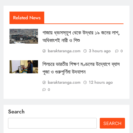
Related News
গাজায় ধ্বংসস্তূপ থেকে উদ্ধার ১৯ জনের লাশ,
অধিকাংশই নারী ও শিশু
baraktaranga.com
3 hours ago
0
শিলচরে ভারতীয় শিক্ষণ মণ্ডলের উদ্যোগে ব্যাস
পূজা ও গুরুপূর্ণিমা উদযাপন
baraktaranga.com
12 hours ago
0
Search
SEARCH