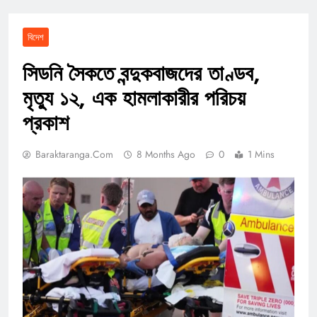
বিদেশ
সিডনি সৈকতে বন্দুকবাজদের তাণ্ডব,
মৃত্যু ১২, এক হামলাকারীর পরিচয়
প্রকাশ
Baraktaranga.com
8 Months Ago
0
1 Mins