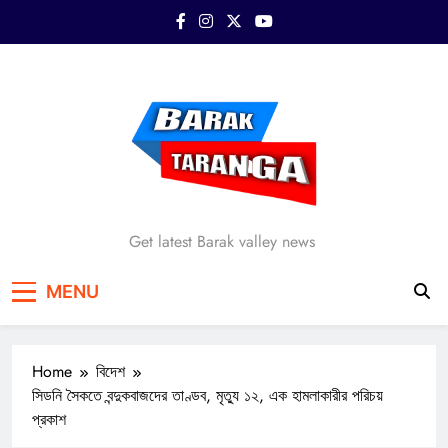
Skip
to
content
Barak Taranga
Get latest Barak valley news
MENU
Home
বিদেশ
সিডনি সৈকতে বন্দুকবাজদের তাণ্ডব, মৃত্যু ১২, এক হামলাকারীর পরিচয়
প্রকাশ