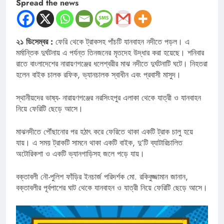
Spread the news
২১ ডিসেম্বর :
ফেরি থেকে ট্রাকসহ পাঁচটি যানবাহন নদীতে পড়ল। এ
মর্মান্তিক দুর্ঘটনায় এ পর্যন্ত তিনজনের মৃতদেহ উদ্ধার করা হয়েছে। শনিবার
রাতে বাংলাদেশের নারায়ণগঞ্জের ধলেশ্বরীর মাঝ নদীতে দুর্ঘটনাটি ঘটে। নিহতরা
হলেন বাইক চালক রফিক, ভ্যানচালক স্বাধীন এবং প্রবাসী মাসুদ।
স্থানীয়দের ভাষ্য- নারায়ণগঞ্জের নরসিংহপুর এলাকা থেকে যাত্রী ও যানবাহন
নিয়ে ফেরিটি ছেড়ে আসে।
মাঝনদীতে পৌঁছানোর পর হঠাৎ করে ফেরিতে থাকা একটি ট্রাক চালু হয়ে
যায়। এ সময় ট্রাকটি সামনে থাকা একটি বাইক, দু’টি ব্যাটারিচালিত
অটোরিকশা ও একটি ভ্যানগাড়িসহ জলে পড়ে যায়।
বক্তাবলী নৌ-পুলিশ ফাঁড়ির ইনচার্জ পরিদর্শক মো. রকিবুজ্জামান জানান,
বক্তাবলীর পূর্বপাশের ঘাট থেকে যানবাহন ও যাত্রী নিয়ে ফেরিটি ছেড়ে আসে।