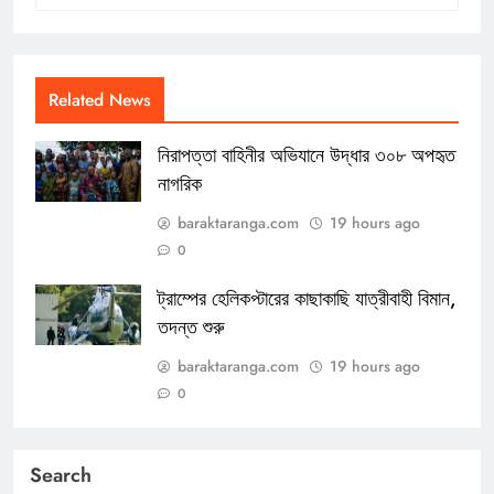
Related News
নিরাপত্তা বাহিনীর অভিযানে উদ্ধার ৩০৮ অপহৃত
নাগরিক
baraktaranga.com
19 hours ago
0
ট্রাম্পের হেলিকপ্টারের কাছাকাছি যাত্রীবাহী বিমান,
তদন্ত শুরু
baraktaranga.com
19 hours ago
0
Search