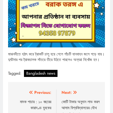
মাঝনদীতে হঠাৎ করে ট্রাকটি চালু হয়ে গেলে পাঁচটি যানবাহন জলে পড়ে যায়।
দুর্ঘটনার পর ট্রাকচালক সাঁতরে তীরে উঠতে পারলেও অন্যরা নিখোঁজ হন।
Tagged:
Bangladesh news
Post
Previous:
Next:
navigation
মাদক পাচার : ১০ বছরের
কোটি টাকার অনুদান লাভ করল
কারাদণ্ড যুবকের
আসাম বিশ্ববিদ্যালয়ের যৌথ