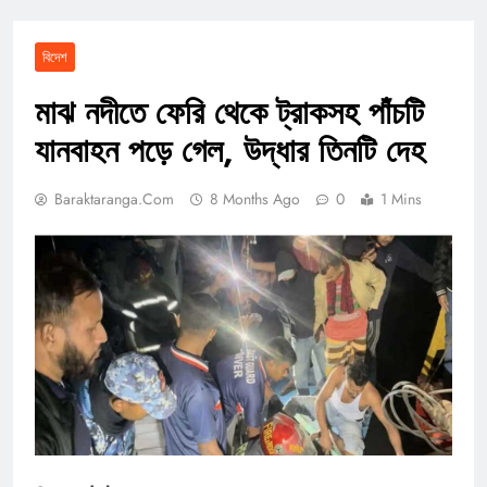
বিদেশ
মাঝ নদীতে ফেরি থেকে ট্রাকসহ পাঁচটি
যানবাহন পড়ে গেল, উদ্ধার তিনটি দেহ
Baraktaranga.com
8 Months Ago
0
1 Mins