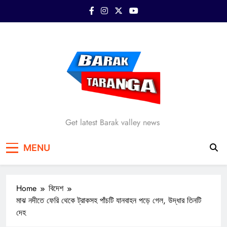
Skip
to
content
Barak Taranga
Get latest Barak valley news
MENU
Home
বিদেশ
মাঝ নদীতে ফেরি থেকে ট্রাকসহ পাঁচটি যানবাহন পড়ে গেল, উদ্ধার তিনটি
দেহ