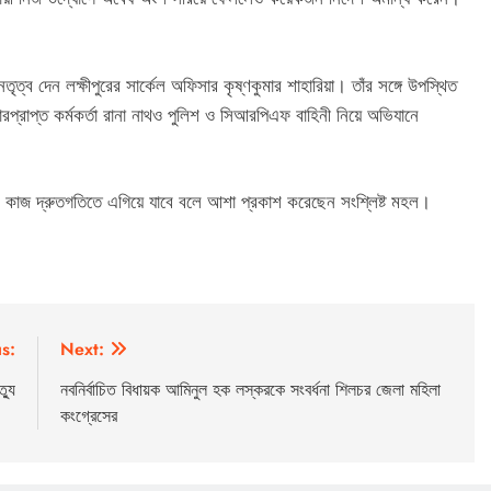
্ব দেন লক্ষীপুরের সার্কেল অফিসার কৃষ্ণকুমার শাহারিয়া। তাঁর সঙ্গে উপস্থিত
প্রাপ্ত কর্মকর্তা রানা নাথও পুলিশ ও সিআরপিএফ বাহিনী নিয়ে অভিযানে
ের কাজ দ্রুতগতিতে এগিয়ে যাবে বলে আশা প্রকাশ করেছেন সংশ্লিষ্ট মহল।
s:
Next:
্যু
নবনির্বাচিত বিধায়ক আমিনুল হক লস্করকে সংবর্ধনা শিলচর জেলা মহিলা
কংগ্রেসের