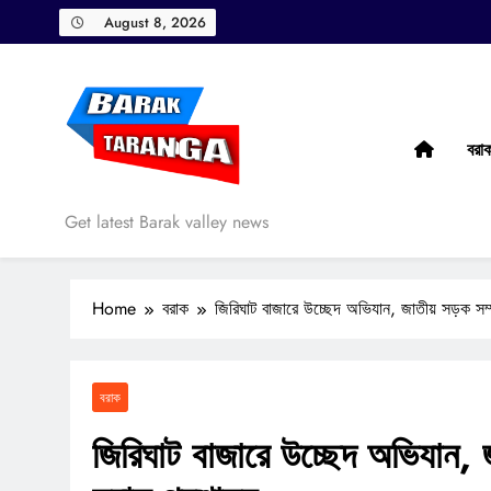
Skip
August 8, 2026
to
content
বরা
Barak Taranga
Get latest Barak valley news
Home
বরাক
জিরিঘাট বাজারে উচ্ছেদ অভিযান, জাতীয় সড়ক সম
বরাক
জিরিঘাট বাজারে উচ্ছেদ অভিযান, জ