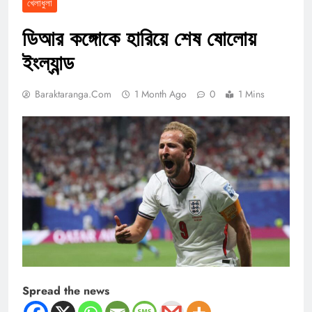
খেলাধুলা
ডিআর কঙ্গোকে হারিয়ে শেষ ষোলোয়
ইংল্যান্ড
Baraktaranga.com
1 Month Ago
0
1 Mins
Spread the news