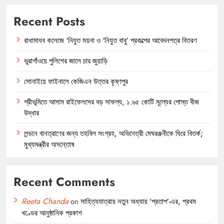
Recent Posts
রাধামাধব কলেজে ‘নিযুত ময়না ও ‘নিযুত বাবু’ প্রকল্পের আবেদনপত্র বিতরণ
ভুরাগাঁওয়ে পুলিশের জালে চার জুয়াড়ি
সোনাইয়ে ফাইনালে কেজিএন উত্তর কৃষ্ণপুর
শ্রীভূমিতে আসাম রাইফেলসের বড় সাফল্য, ১.৬৫ কোটি মূল্যের পোস্ত বীজ
উদ্ধার
লন্ডনে বানত্রাণের জন্য তহবিল সংগ্রহ, অভিনেত্রী মেঘরঞ্জনীকে ঘিরে বিতর্ক;
মুখ্যমন্ত্রীর অসন্তোষ
Recent Comments
Reeta Chanda
on
সাহিত্যযাত্রায় নতুন অধ্যায় ‘প্রতাপ’-এর, প্রথম
খণ্ডের আনুষ্ঠানিক প্রকাশ