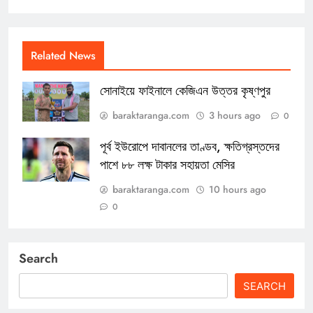
Related News
সোনাইয়ে ফাইনালে কেজিএন উত্তর কৃষ্ণপুর
baraktaranga.com
3 hours ago
0
পূর্ব ইউরোপে দাবানলের তাণ্ডব, ক্ষতিগ্রস্তদের
পাশে ৮৮ লক্ষ টাকার সহায়তা মেসির
baraktaranga.com
10 hours ago
0
Search
SEARCH