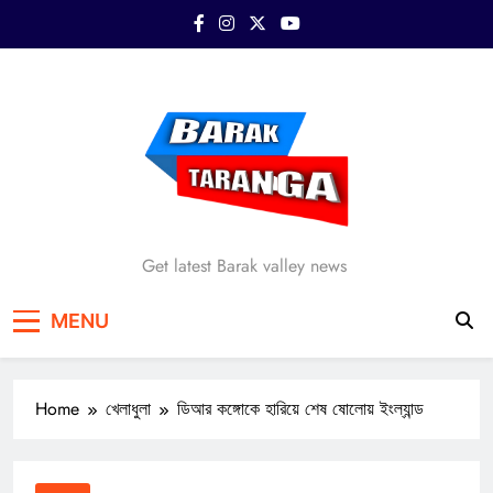
Skip
to
content
Barak Taranga
Get latest Barak valley news
MENU
Home
খেলাধুলা
ডিআর কঙ্গোকে হারিয়ে শেষ ষোলোয় ইংল্যান্ড