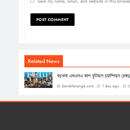
Save my name, email, and website in this browse
Related News
বড়খলা এমএলএ কাপ ফুটবলে চ্যাম্পিয়ন চেঙ্গদুয
baraktaranga.com
1 day ago