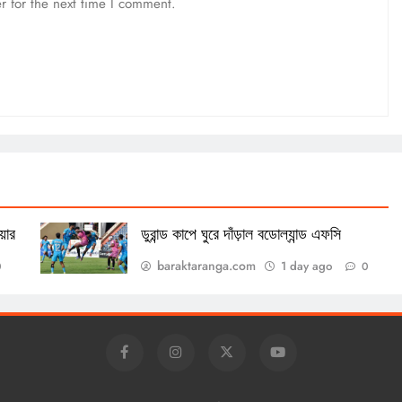
r for the next time I comment.
়ার
ডুরান্ড কাপে ঘুরে দাঁড়াল বডোল্যান্ড এফসি
baraktaranga.com
1 day ago
0
0