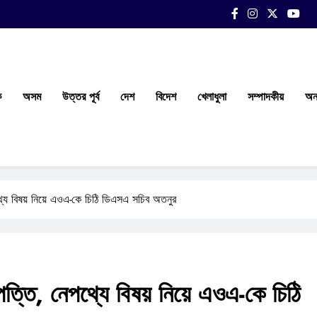
ক
অসম
উত্তর পূর্ব
দেশ
বিদেশ
খেলাধুলা
সম্পাদকীয়
অন্
থ্যে বিষয় নিয়ে এওএ-কে চিঠি ডিএসএ সচিব অতনুর
পত্তি, নেপথ্যে বিষয় নিয়ে এওএ-কে চিঠি