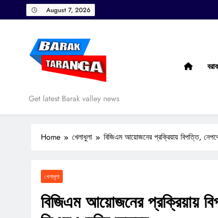
Skip
August 7, 2026
to
content
বরা
Barak Taranga
Get latest Barak valley news
Home
খেলাধুলা
বিজিএম আয়োজনের প্রক্রিয়ায় বিপত্তি, নেপ
খেলাধুলা
বিজিএম আয়োজনের প্রক্রিয়ায় বি