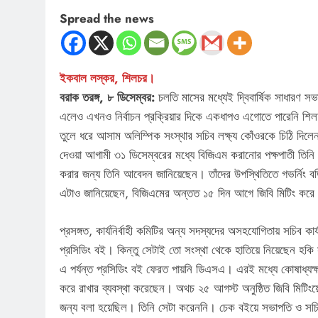
Spread the news
ইকবাল লস্কর, শিলচর।
বরাক তরঙ্গ, ৮ ডিসেম্বর:
চলতি মাসের মধ্যেই দ্বিবার্ষিক সাধারণ 
এলেও এখনও নির্বাচন প্রক্রিয়ার দিকে একধাপও এগোতে পারেনি শিলচ
তুলে ধরে আসাম অলিম্পিক সংস্থার সচিব লক্ষ্য কোঁওরকে চিঠি দিলে
দেওয়া আগামী ৩১ ডিসেম্বরের মধ্যে বিজিএম করানোর পক্ষপাতী তিনি।
করার জন্য তিনি আবেদন জানিয়েছেন। তাঁদের উপস্থিতিতে গভর্নিং ব
এটাও জানিয়েছেন, বিজিএমের অন্তত ১৫ দিন আগে জিবি মিটিং করে
প্রসঙ্গত, কার্যনির্বাহী কমিটির অন্য সদস্যদের অসহযোগিতায় সচিব
প্রসিডিং বই। কিন্তু সেটাই তো সংস্থা থেকে হাতিয়ে নিয়েছেন হকি
এ পর্যন্ত প্রসিডিং বই ফেরত পায়নি ডিএসএ। এরই মধ্যে কোষাধ্যক্ষ
করে রাখার ব্যবস্থা করেছেন। অথচ ২৫ আগস্ট অনুষ্ঠিত জিবি মিটিংয়ে 
জন্য বলা হয়েছিল। তিনি সেটা করেননি। চেক বইয়ে সভাপতি ও সচিব ন