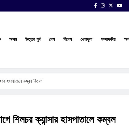
ক
অসম
উত্তর পূর্ব
দেশ
বিদেশ
খেলাধুলা
সম্পাদকীয়
অন্
ন্সার হাসপাতালে কম্বল বিতরণ
োগে শিলচর ক্যান্সার হাসপাতালে কম্বল