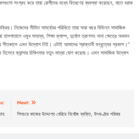
লগুলো সংগ্রহ করে তারা রোগীদের মধ্যে বিতরণের ব্যবস্থা করেছেন, যাতে বরাক
্রিয়। নিজেদের সীমিত সামর্থ্যের পরিধিতে তারা সারা বছর বিভিন্ন সামাজিক
হাসপাতালে ওষুধ সাহায্য, শিক্ষা ক্যাম্প, দুর্যোগ ত্রাণসহ নানা ক্ষেত্রে অবদান
র শীতকালে এমন উদ্যোগ নিই। এটাই আমাদের প্রাক্তনী বন্ধুত্বের প্রকাশ।”
্ঠান হিসেবে ক্যান্সার চিকিৎসায় নতুন মাত্রা যোগ করেছে। এমন সামাজিক উদ্যোগ
s:
Next:
দাহ
শিলচরে কাজের উদ্দেশ্যে বেরিয়ে নিখোঁজ ব্যক্তি, উৎকণ্ঠায় পরিবার