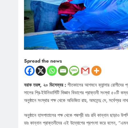
Spread the news
বরাক তরঙ্গ, ২০ ডিসেম্বর :
শীতকালের আগমনে ক্যান্সার রোগীদের প্র
সালের প্রি-ইউনিভার্সিটি বিজ্ঞান বিভাগের প্রাক্তনী সংস্থা ৫০টি কম্
অনুষ্ঠানে সংস্থার পক্ষ থেকে অভিজিত রায়, অমলেন্দু দে, সর্বেশ্বর ন
অনুষ্ঠানে হাসপাতালের পক্ষ থেকে পদ্মশ্রী ডাঃ রবি কান্নান ছাড়াও উ
ডাঃ কান্নান প্রাক্তনীদের এই উদ্যোগের প্রশংসা করে বলেন, “এমন