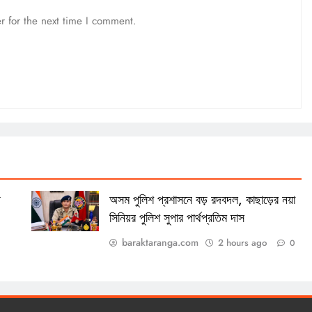
r for the next time I comment.
য়
অসম পুলিশ প্রশাসনে বড় রদবদল, কাছাড়ের নয়া
সিনিয়র পুলিশ সুপার পার্থপ্রতিম দাস
baraktaranga.com
2 hours ago
0