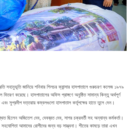
তি সহানুভূতি জানিয়ে শনিবার শিলচর ক্যান্সার হাসপাতালে গুরুচরণ কলেজ ১৯৭৯
বল বিতরণ করেছে। হাসপাতালের অফিস প্রাঙ্গণে অনুষ্ঠিত সামান্য কিন্তু অর্থপূর্ণ
াথ এবং সুপ্রদীপ দত্তরায় কম্বলগুলো হাসপাতাল কর্তৃপক্ষের হাতে তুলে দেন।
পস্থিত ছিলেন অজিতেশ দেব, দেবব্রত দেব, সাগর চক্রবর্তী সহ অন্যান্য কর্মকর্তা।
 সহযোগিতা আমাদের রোগীদের জন্য বড় সান্ত্বনা। শীতের কামড়ে তারা এখন