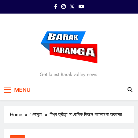
Skip
to
content
Barak Taranga
Get latest Barak valley news
MENU
Home
খেলাধুলা
বিশ্ব ক্রীড়া সাংবাদিক দিবসে আলোচনা বাকসের