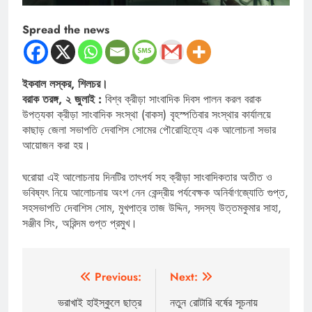
Spread the news
ইকবাল লস্কর, শিলচর।
বরাক তরঙ্গ, ২ জুলাই :
বিশ্ব ক্রীড়া সাংবাদিক দিবস পালন করল বরাক
উপত্যকা ক্রীড়া সাংবাদিক সংস্থা (বাকস) বৃহস্পতিবার সংস্থার কার্যালয়ে
কাছাড় জেলা সভাপতি দেবাশিস সোমের পৌরোহিত্যে এক আলোচনা সভার
আয়োজন করা হয়।
ঘরোয়া এই আলোচনায় দিনটির তাৎপর্য সহ ক্রীড়া সাংবাদিকতার অতীত ও
ভবিষ্যৎ নিয়ে আলোচনায় অংশ নেন কেন্দ্রীয় পর্যবেক্ষক অনির্বাণজ্যোতি গুপ্ত,
সহসভাপতি দেবাশিস সোম, মুখপাত্র তাজ উদ্দিন, সদস্য উত্তমকুমার সাহা,
সঞ্জীব সিং, অরিন্দম গুপ্ত প্রমুখ।
Post
Previous:
Next:
navigation
ভরাখাই হাইস্কুলে ছাত্র
নতুন রোটারি বর্ষের সূচনায়