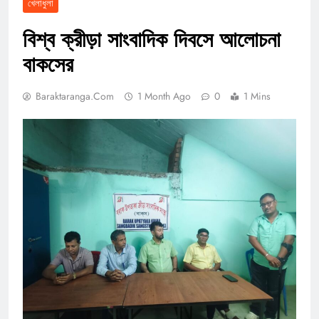
খেলাধুলা
বিশ্ব ক্রীড়া সাংবাদিক দিবসে আলোচনা
বাকসের
Baraktaranga.com
1 Month Ago
0
1 Mins