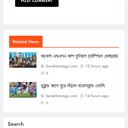
Related News
বড়খলা এমএলএ কাপ ফুটবলে চ্যাম্পিয়ন চেঙ্গদুয়ার
baraktaranga.com
12 hours ago
0
ডুরান্ড কাপে ঘুরে দাঁড়াল বডোল্যান্ড এফসি
baraktaranga.com
14 hours ago
0
Search