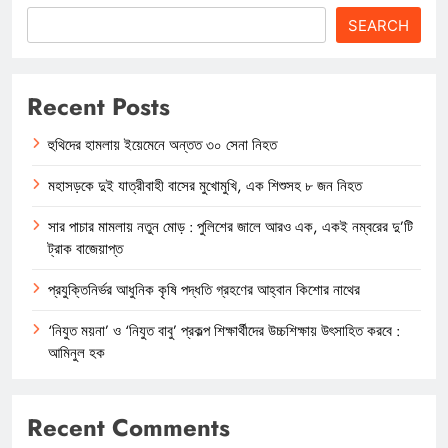
SEARCH
Recent Posts
হুথিদের হামলায় ইয়েমেনে অন্তত ৩০ সেনা নিহত
মহাসড়কে দুই যাত্রীবাহী বাসের মুখোমুখি, এক শিশুসহ ৮ জন নিহত
সার পাচার মামলায় নতুন মোড় : পুলিশের জালে আরও এক, একই নম্বরের দু’টি
ট্রাক বাজেয়াপ্ত
প্রযুক্তিনির্ভর আধুনিক কৃষি পদ্ধতি গ্রহণের আহ্বান কিশোর নাথের
‘নিযুত ময়না’ ও ‘নিযুত বাবু’ প্রকল্প শিক্ষার্থীদের উচ্চশিক্ষায় উৎসাহিত করবে :
আমিনুল হক
Recent Comments