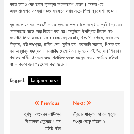
গ্রাম হলেও যোগাযোগ ব্যবস্থা অনেকাংশে বেহাল। আমরা এই
অবকাঠামোগত সমস্যা দ্রুত সমাধানে সবার সহযোগিতা প্রত্যাশা করেন।
মূল আলোচনাসভা পরবর্তী সময়ে ক্লাবের পক্ষ থেকে দুঃস্থ ও প্রবীণ গ্রামের
লোকজনের হাতে বস্ত্র বিতরণ করা হয়।অনুষ্ঠানে উপস্থিত ছিলেন সহ-
সভাপতি লিটন সরকার, কোষাধ্যক্ষ বেনু সরকার, নীলমণি বিশ্বাস, রমাকান্ত
বিশ্বাস, হরি নমঃশূদ্র, মানিক দেব, সুনীল রায়, রতনমনি সরকার, পিনাক রায়
সহ অন্যান্য সদস্যরা। কালাচাঁদ মেমোরিয়াল ক্লাবের এই উদ্যোগ শিবনগর
গ্রামের সার্বিক উন্নয়ন এবং সামাজিক বন্ধন মজবুত করতে কার্যকর ভূমিকা
পালন করবে বলে প্রত্যাশা করা হচ্ছে।
Tagged:
katigara news
Post
Previous:
Next:
navigation
তৃণমূল কংগ্রেস কাটিগড়া
ট্রেনের ধাক্কায় হাতির মৃত্যুর
বিধানসভা কেন্দ্রের পূর্ণাঙ্গ
সংখ্যা বেড়ে দাঁড়াল ২
কমিটি গঠন