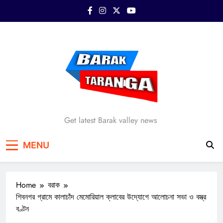
Skip
to
content
Barak Taranga
Get latest Barak valley news
MENU
Home
বরাক
শিবনগর গ্রামে কালাচাঁদ মেমোরিয়াল ক্লাবের উদ্যোগে আলোচনা সভা ও বস্ত্র
বণ্টন