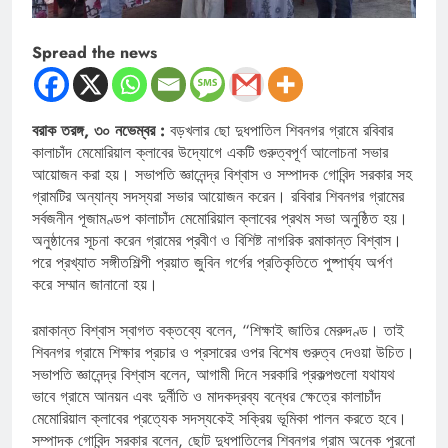
Spread the news
বরাক তরঙ্গ, ৩০ নভেম্বর :
বড়খলার ছো দুধপাতিল শিবনগর গ্রামে রবিবার
কালাচাঁদ মেমোরিয়াল ক্লাবের উদ্যোগে একটি গুরুত্বপূর্ণ আলোচনা সভার
আয়োজন করা হয়। সভাপতি জ্ঞানেন্দ্র বিশ্বাস ও সম্পাদক গোবিন্দ সরকার সহ
গ্রামটির অন্যান্য সদস্যরা সভার আয়োজন করেন। রবিবার শিবনগর গ্রামের
সর্বজনীন পূজামণ্ডপ কালাচাঁদ মেমোরিয়াল ক্লাবের প্রথম সভা অনুষ্ঠিত হয়।
অনুষ্ঠানের সূচনা করেন গ্রামের প্রবীণ ও বিশিষ্ট নাগরিক রমাকান্ত বিশ্বাস।
পরে প্রখ্যাত সঙ্গীতশিল্পী প্রয়াত জুবিন গর্গের প্রতিকৃতিতে পুষ্পার্ঘ্য অর্পণ
করে সম্মান জানানো হয়।
রমাকান্ত বিশ্বাস স্বাগত বক্তব্যে বলেন, “শিক্ষাই জাতির মেরুদণ্ড। তাই
শিবনগর গ্রামে শিক্ষার প্রচার ও প্রসারের ওপর বিশেষ গুরুত্ব দেওয়া উচিত।
সভাপতি জ্ঞানেন্দ্র বিশ্বাস বলেন, আগামী দিনে সরকারি প্রকল্পগুলো যথাযথ
ভাবে গ্রামে আনয়ন এবং দুর্নীতি ও মাদকদ্রব্য বন্ধের ক্ষেত্রে কালাচাঁদ
মেমোরিয়াল ক্লাবের প্রত্যেক সদস্যকেই সক্রিয় ভূমিকা পালন করতে হবে।
সম্পাদক গোবিন্দ সরকার বলেন, ছোট দুধপাতিলের শিবনগর গ্রাম অনেক পুরনো