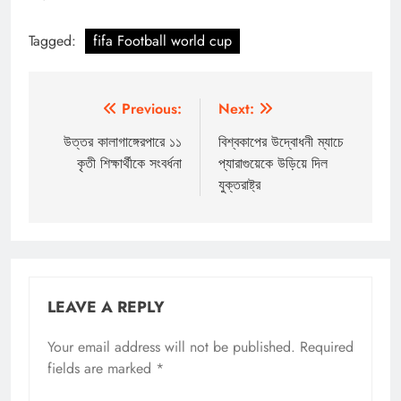
Tagged:
fifa Football world cup
Post
Previous:
Next:
navigation
উত্তর কালাগাঙ্গেরপারে ১১
বিশ্বকাপের উদ্বোধনী ম্যাচে
কৃতী শিক্ষার্থীকে সংবর্ধনা
প্যারাগুয়েকে উড়িয়ে দিল
যুক্তরাষ্ট্র
LEAVE A REPLY
Your email address will not be published.
Required
fields are marked
*