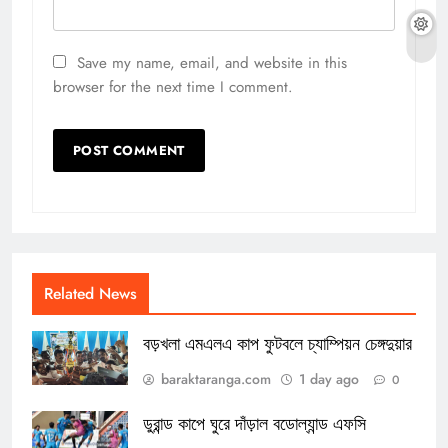
Save my name, email, and website in this
browser for the next time I comment.
Related News
বড়খলা এমএলএ কাপ ফুটবলে চ্যাম্পিয়ন চেঙ্গদুয়ার
baraktaranga.com
1 day ago
0
ডুরান্ড কাপে ঘুরে দাঁড়াল বডোল্যান্ড এফসি