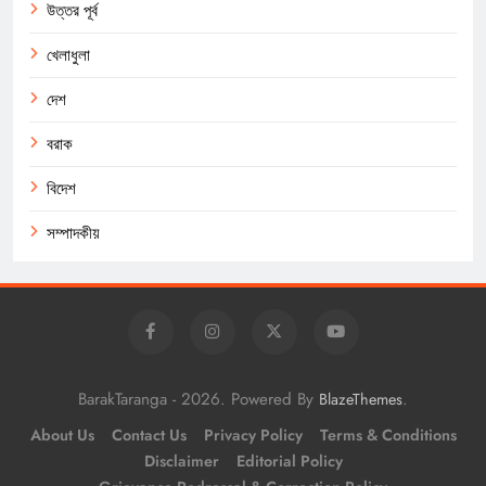
উত্তর পূর্ব
খেলাধুলা
দেশ
বরাক
বিদেশ
সম্পাদকীয়
BarakTaranga - 2026. Powered By
.
BlazeThemes
About Us
Contact Us
Privacy Policy
Terms & Conditions
Disclaimer
Editorial Policy