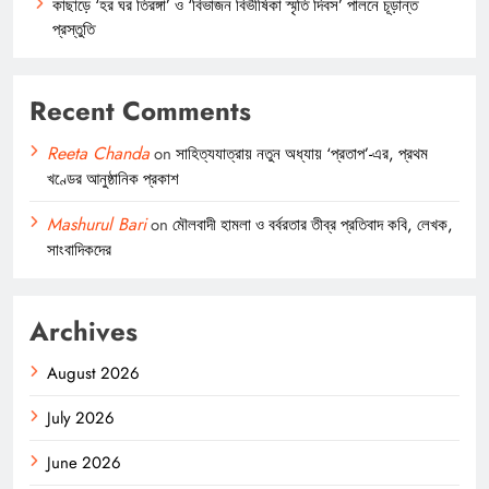
কাছাড়ে ‘হর ঘর তিরঙ্গা’ ও ‘বিভাজন বিভীষিকা স্মৃতি দিবস’ পালনে চূড়ান্ত
প্রস্তুতি
Recent Comments
Reeta Chanda
on
সাহিত্যযাত্রায় নতুন অধ্যায় ‘প্রতাপ’-এর, প্রথম
খণ্ডের আনুষ্ঠানিক প্রকাশ
Mashurul Bari
on
মৌলবাদী হামলা ও বর্বরতার তীব্র প্রতিবাদ কবি, লেখক,
সাংবাদিকদের
Archives
August 2026
July 2026
June 2026