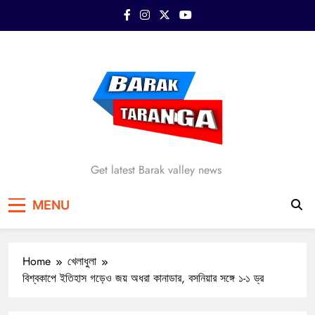
Skip
to
content
Barak Taranga
Get latest Barak valley news
MENU
Home
খেলাধুলা
বিশ্বকাপে ইতিহাস গড়েও জয় অধরা কানাডার, বসনিয়ার সঙ্গে ১-১ ড্র