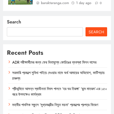
baraktaranga.com
1 day ago
0
Search
SEARCH
Recent Posts
ADR পরীক্ষার্থীদের জন্য ফের বিনামূল্যে কোচিঙের ব্যবস্থা মিলন দাসের
সরকারি প্রকল্পে সুবিধা পাইয়ে দেওয়ার নামে অর্থ আদায়ের অভিযোগ, কাটিগড়ায়
চাঞ্চল্য
শ্রীভূমিতে আসন্ন স্বাধীনতা দিবস পালনে ‘হর ঘর তিরঙ্গা’ ‘বন্দে মাতরম’-এর ১৫০
বছর উপলক্ষেও কার্যক্রম
মহাবীর পাবলিক স্কুলে ‘মুখ্যমন্ত্রীর নিযুত ময়না’ প্রকল্পের প্রপত্র বিতরণ