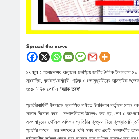
Spread the news
১৪ জুন :
বাংলাদেশের অন্যতম জনপ্রিয় জাতীয় দৈনিক ইনকিলাব ৪০ ব
সাংবাদিক, কর্মকর্তা-কর্মচারী, পাঠক ও শুভানুধ্যায়ীদের আন্তরিক শ
ওয়েব নিউজ পোর্টাল
‘বরাক তরঙ্গ’
।
প্রতিষ্ঠাবার্ষিকী উপলক্ষে প্রকাশিত বাণীতে ইনকিলাব কর্তৃপক্ষ মহা
সালাম নিবেদন করে। সম্পাদকীয়তে উল্লেখ করা হয়, দেশ ও জনগণের কল্য
এবং মানুষের মৌলিক অধিকার প্রতিষ্ঠার প্রত্যয় নিয়ে প্রখ্যাত চিন
প্রতিষ্ঠা করেন। চার দশকেরও বেশি সময় ধরে একই সম্পাদকীয় আদর্শ
দায়িত্বশীল ভূমিকা পালন করে আসছে বলে বাণীতে উল্লেখ করা হয়। স