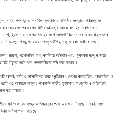
তি, সাম্য, গণতন্ত্র ও সামাজিক ন্যায়বিচার প্রতিষ্ঠার সংগ্রামে গণমাধ্যমের
র্ঘদিন ধরে জনমতের প্রতিফলন ঘটিয়ে আসছে। আরও বলা হয়, স্বাধীনতা ও
শ, ইসলাম ও মুসলিম উম্মাহর স্বার্থসংশ্লিষ্ট বিভিন্ন বিষয়ে ধারাবাহিকভাবে
ান নিয়ে নতুন প্রজন্মের সামনে প্রকৃত ইতিহাস তুলে ধরার চেষ্টা করেছে।
ামলা, মামলা, প্রশাসনিক চাপ, কার্যালয়ে অভিযান এবং প্রকাশনা বন্ধের মতো
রিকাটি বিচ্যুত হয়নি বলে সম্পাদকীয়তে দাবি করা হয়েছে।
টি আদর্শ, দর্শন ও সাংবাদিকতা চর্চার প্রতিষ্ঠান। দেশের রাজনৈতিক, অর্থনৈতিক ও
ে ধরাই এর অন্যতম লক্ষ্য। পাশাপাশি জাতীয় মূল্যবোধ, সংস্কৃতি ও নৈতিকতার
রোপ করা হয়েছে।
তীয় স্বার্থ ও জনকল্যাণমূলক উদ্যোগের পক্ষে অবস্থান নিয়েছে। একই সঙ্গে
ও সক্রিয় ভূমিকা পালন করেছে।