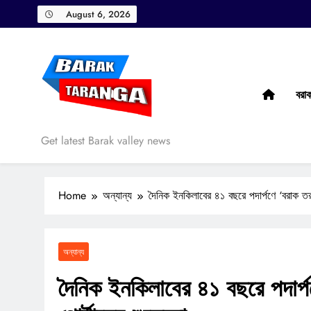
Skip
August 6, 2026
to
content
বরা
Barak Taranga
Get latest Barak valley news
Home
অন্যান্য
দৈনিক ইনকিলাবের ৪১ বছরে পদার্পণে ‘বরাক তরঙ
অন্যান্য
দৈনিক ইনকিলাবের ৪১ বছরে পদার্প