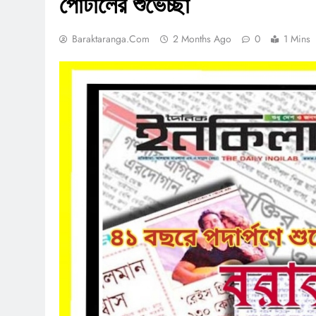
পোর্টালের শুভেচ্ছা
Baraktaranga.com
2 Months Ago
0
1 Mins