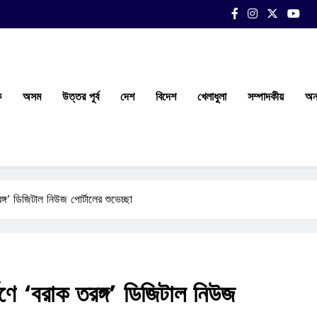
ক
অসম
উত্তর পূর্ব
দেশ
বিদেশ
খেলাধুলা
সম্পাদকীয়
অন্
্গ’ ডিজিটাল নিউজ পোর্টালের শুভেচ্ছা
ণে ‘বরাক তরঙ্গ’ ডিজিটাল নিউজ