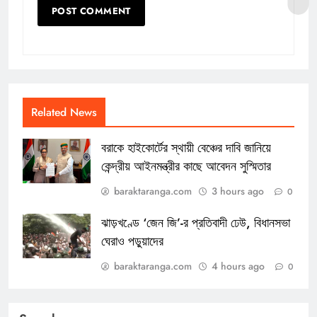
Related News
বরাকে হাইকোর্টের স্থায়ী বেঞ্চের দাবি জানিয়ে
কেন্দ্রীয় আইনমন্ত্রীর কাছে আবেদন সুস্মিতার
baraktaranga.com
3 hours ago
0
ঝাড়খণ্ডে ‘জেন জি’-র প্রতিবাদী ঢেউ, বিধানসভা
ঘেরাও পড়ুয়াদের
baraktaranga.com
4 hours ago
0