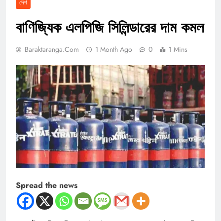
দেশ
বাণিজ্যিক এলপিজি সিলিন্ডারের দাম কমল
Baraktaranga.com
1 Month Ago
0
1 Mins
Spread the news