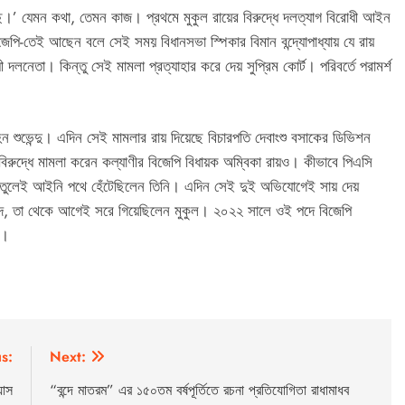
।’ যেমন কথা, তেমন কাজ। প্রথমে মুকুল রায়ের বিরুদ্ধে দলত্যাগ বিরোধী আইন
বিজেপি-তেই আছেন বলে সেই সময় বিধানসভা স্পিকার বিমান বন্দ্যোপাধ্যায় যে রায়
 দলনেতা। কিন্তু সেই মামলা প্রত্যাহার করে দেয় সুপ্রিম কোর্ট। পরিবর্তে পরামর্শ
হন শুভেন্দু। এদিন সেই মামলার রায় দিয়েছে বিচারপতি দেবাংশু বসাকের ডিভিশন
 বিরুদ্ধে মামলা করেন কল্যাণীর বিজেপি বিধায়ক অম্বিকা রায়ও। কীভাবে পিএসি
 তুলেই আইনি পথে হেঁটেছিলেন তিনি। এদিন সেই দুই অভিযোগেই সায় দেয়
পদ, তা থেকে আগেই সরে গিয়েছিলেন মুকুল। ২০২২ সালে ওই পদে বিজেপি
ষ।
s:
Next:
যাস
“বন্দে মাতরম” এর ১৫০তম বর্ষপূর্তিতে রচনা প্রতিযোগিতা রাধামাধব