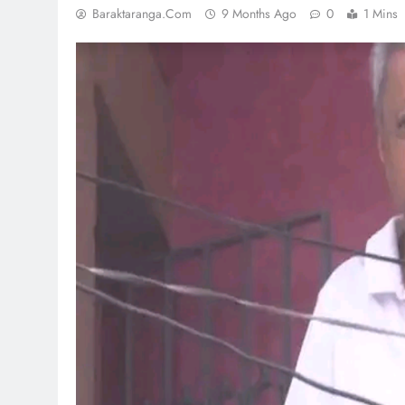
Baraktaranga.com
9 Months Ago
0
1 Mins