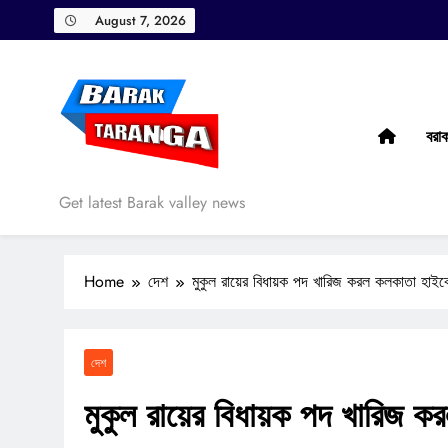
Skip
August 7, 2026
to
content
বরা
Barak Taranga
Get latest Barak valley news
Home
দেশ
মুকুল রায়ের বিধায়ক পদ খারিজ করল কলকাতা হাইকো
দেশ
মুকুল রায়ের বিধায়ক পদ খারিজ ক