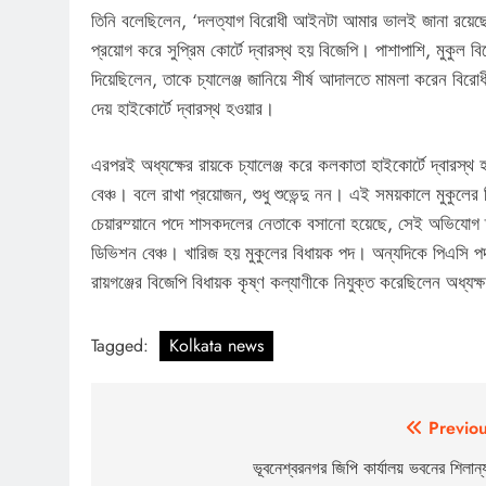
তিনি বলেছিলেন, ‘দলত্যাগ বিরোধী আইনটা আমার ভালই জানা রয়েছে
প্রয়োগ করে সুপ্রিম কোর্টে দ্বারস্থ হয় বিজেপি। পাশাপাশি, মুকুল 
দিয়েছিলেন, তাকে চ্যালেঞ্জ জানিয়ে শীর্ষ আদালতে মামলা করেন বিরোধী
দেয় হাইকোর্টে দ্বারস্থ হওয়ার।
এরপরই অধ্যক্ষের রায়কে চ্যালেঞ্জ করে কলকাতা হাইকোর্টে দ্বারস্থ 
বেঞ্চ। বলে রাখা প্রয়োজন, শুধু শুভেন্দু নন। এই সময়কালে মুকুলের
চেয়ারম্য়ানে পদে শাসকদলের নেতাকে বসানো হয়েছে, সেই অভিযোগ
ডিভিশন বেঞ্চ। খারিজ হয় মুকুলের বিধায়ক পদ। অন্যদিকে পিএসি 
রায়গঞ্জের বিজেপি বিধায়ক কৃষ্ণ কল্যাণীকে নিযুক্ত করেছিলেন অধ্যক্
Tagged:
Kolkata news
Post
Previou
navigation
ভূবনেশ্বরনগর জিপি কার্যালয় ভবনের শিলান্