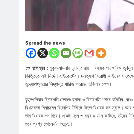
Spread the news
১৩ নভেম্বর :
মুকুল-মামলায় চূড়ান্ত রায়। বিধায়ক পদ খারিজ তৃৃণমূ
ভিত্তিতে এই নির্দেশ হাইকোর্টের। দলত্যাগ বিরোধী আইনের সাপেক্ষ
বন্দ্যোপাধ্যায়ের সিদ্ধান্ত খারিজ করেছে ডিভিশন বেঞ্চ।
বৃহস্পতিবার বিচারপতি দেবাংশু বসাক ও বিচারপতি শব্বর রসিদির বেঞ
বিধানসভা নির্বাচনের বিজেপির টিকিটে জিতে বিধায়ক হন মুকুল। আর
তাঁর বিধায়ক পদ ঘিরে। একটা দলে ৩ বছর ৯ মাস কাটিয়ে, তাঁদের টি
তবে প্রশ্ন তোলেননি শুভেন্দু।