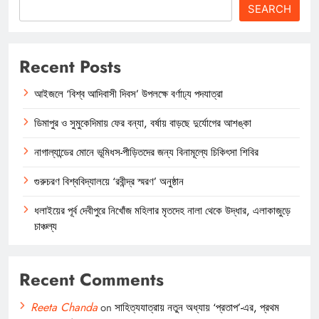
SEARCH
Recent Posts
আইজলে ‘বিশ্ব আদিবাসী দিবস’ উপলক্ষে বর্ণাঢ্য পদযাত্রা
ডিমাপুর ও সুমুকেদিমায় ফের বন্যা, বর্ষায় বাড়ছে দুর্যোগের আশঙ্কা
নাগাল্যান্ডের মোনে ভূমিধস-পীড়িতদের জন্য বিনামূল্যে চিকিৎসা শিবির
গুরুচরণ বিশ্ববিদ্যালয়ে ‘রবীন্দ্র স্মরণ’ অনুষ্ঠান
ধলাইয়ের পূর্ব দেবীপুরে নিখোঁজ মহিলার মৃতদেহ নালা থেকে উদ্ধার, এলাকাজুড়ে
চাঞ্চল্য
Recent Comments
Reeta Chanda
on
সাহিত্যযাত্রায় নতুন অধ্যায় ‘প্রতাপ’-এর, প্রথম