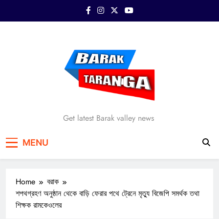
Skip
to
content
Barak Taranga
Get latest Barak valley news
MENU
Home
বরাক
শপথগ্রহণ অনুষ্ঠান থেকে বাড়ি ফেরার পথে ট্রেনে মৃত্যু বিজেপি সমর্থক তথা
শিক্ষক রামকেওলের