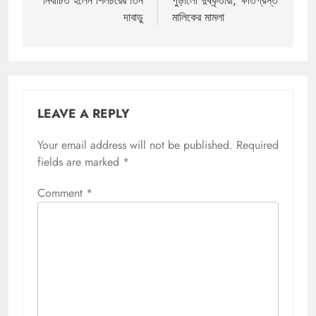
নির্বাচিত হলেন শিলচরের তিন
পুড়ালো দুষ্কৃতীরা, ক্ষতিগ্রস্ত
দাবাড়ু
মালিকের মামলা
LEAVE A REPLY
Your email address will not be published.
Required
fields are marked
*
Comment
*