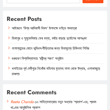
Recent Posts
আইজলে ‘বিশ্ব আদিবাসী দিবস’ উপলক্ষে বর্ণাঢ্য পদযাত্রা
ডিমাপুর ও সুমুকেদিমায় ফের বন্যা, বর্ষায় বাড়ছে দুর্যোগের আশঙ্কা
নাগাল্যান্ডের মোনে ভূমিধস-পীড়িতদের জন্য বিনামূল্যে চিকিৎসা শিবির
গুরুচরণ বিশ্ববিদ্যালয়ে ‘রবীন্দ্র স্মরণ’ অনুষ্ঠান
ধলাইয়ের পূর্ব দেবীপুরে নিখোঁজ মহিলার মৃতদেহ নালা থেকে উদ্ধার, এলাকাজুড়ে
চাঞ্চল্য
Recent Comments
Reeta Chanda
on
সাহিত্যযাত্রায় নতুন অধ্যায় ‘প্রতাপ’-এর, প্রথম
খণ্ডের আনুষ্ঠানিক প্রকাশ