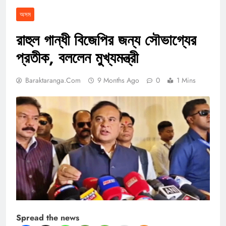
অসম
রাহুল গান্ধী বিজেপির জন্য সৌভাগ্যের
প্রতীক, বললেন মুখ্যমন্ত্রী
Baraktaranga.com
9 Months Ago
0
1 Mins
Spread the news