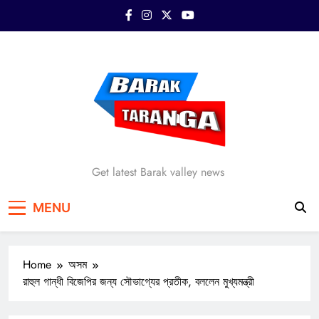
Skip
to
content
Barak Taranga
Get latest Barak valley news
MENU
Home
অসম
রাহুল গান্ধী বিজেপির জন্য সৌভাগ্যের প্রতীক, বললেন মুখ্যমন্ত্রী