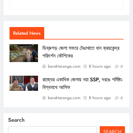
Related News
ডিব্রুগড় জেলা সফরে টেঙাখাতে ধান ক্রয়কেন্দ্র
পরিদর্শন কৌশিকের
baraktaranga.com
8 hours ago
0
রাজ্যের একাধিক জেলায় নয়া SSP, দরঙে শর্মিষ্ঠা-
বিশ্বনাথে আসিফ
baraktaranga.com
8 hours ago
0
Search
SEARCH