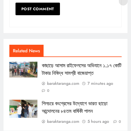
Related News
কাছাড়ে আসাম রাইফেলসের অভিযানে ১.১৭ কোটি
টাকার নিষিদ্ধ সামগ্রী বাজেয়াপ্ত
baraktaranga.com
7 minutes ago
0
শিলচরে কংগ্রেসের উদ্যোগে ভারত ছাড়ো
আন্দোলনের ৮৪তম বার্ষিকী পালন
baraktaranga.com
5 hours ago
0