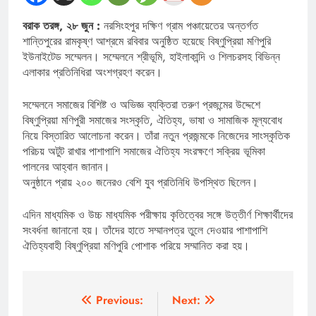
বরাক তরঙ্গ, ২৮ জুন :
নরসিংহপুর দক্ষিণ গ্রাম পঞ্চায়েতের অন্তর্গত
শান্তিপুরের রামকৃষ্ণ আশ্রমে রবিবার অনুষ্ঠিত হয়েছে বিষ্ণুপ্রিয়া মণিপুরি
ইউনাইটেড সম্মেলন। সম্মেলনে শ্রীভূমি, হাইলাকান্দি ও শিলচরসহ বিভিন্ন
এলাকার প্রতিনিধিরা অংশগ্রহণ করেন।
সম্মেলনে সমাজের বিশিষ্ট ও অভিজ্ঞ ব্যক্তিরা তরুণ প্রজন্মের উদ্দেশে
বিষ্ণুপ্রিয়া মণিপুরী সমাজের সংস্কৃতি, ঐতিহ্য, ভাষা ও সামাজিক মূল্যবোধ
নিয়ে বিস্তারিত আলোচনা করেন। তাঁরা নতুন প্রজন্মকে নিজেদের সাংস্কৃতিক
পরিচয় অটুট রাখার পাশাপাশি সমাজের ঐতিহ্য সংরক্ষণে সক্রিয় ভূমিকা
পালনের আহ্বান জানান।
অনুষ্ঠানে প্রায় ২০০ জনেরও বেশি যুব প্রতিনিধি উপস্থিত ছিলেন।
এদিন মাধ্যমিক ও উচ্চ মাধ্যমিক পরীক্ষায় কৃতিত্বের সঙ্গে উত্তীর্ণ শিক্ষার্থীদের
সংবর্ধনা জানানো হয়। তাঁদের হাতে সম্মানপত্র তুলে দেওয়ার পাশাপাশি
ঐতিহ্যবাহী বিষ্ণুপ্রিয়া মণিপুরি পোশাক পরিয়ে সম্মানিত করা হয়।
Post
Previous:
Next: