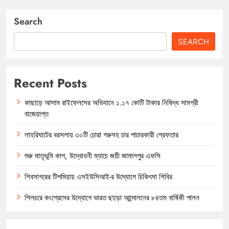
Search
SEARCH
Recent Posts
কাছাড়ে আসাম রাইফেলসের অভিযানে ১.১৭ কোটি টাকার নিষিদ্ধ সামগ্রী
বাজেয়াপ্ত
লাহরিঘাটের বরসলায় ৩০টি চোরা গরুসহ চার পাচারকারী গ্রেফতার
শুরু মাতৃভূমি কাপ, উদ্বোধনী ম্যাচে জয়ী জামালপুর এফসি
শিবসাগরের টিপমিয়ায় এসইউসিআই-র উদ্যোগে চিকিৎসা শিবির
শিলচরে কংগ্রেসের উদ্যোগে ভারত ছাড়ো আন্দোলনের ৮৪তম বার্ষিকী পালন