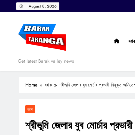
Skip
August 8, 2026
to
content
বরা
Barak Taranga
Get latest Barak valley news
Home
বরাক
শ্রীভূমি জেলার যুব মোর্চার প্রভারী নিযুক্ত অমিতে
বরাক
শ্রীভূমি জেলার যুব মোর্চার প্রভার