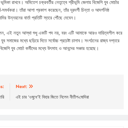
ূমিকা রাখবে। অমিতেশ চক্রবর্তীর নেতৃত্বে শ্রীভূমি জেলায় বিজেপি যুব মোর্চার
র্থকরা। তাঁরা আশা প্রকাশ করেছেন, তাঁর দূরদর্শী চিন্তা ও আদর্শনিষ্ঠ
মোদির উন্নয়নের বার্তা প্রতিটি স্তরে পৌঁছে দেবেন।
্তী বলেন, এই নতুন আস্থা শুধু একটি পদ নয়, বরং এটি আমাকে আরও দায়িত্বশীল করে
ব সমাজের মধ্যে ছড়িয়ে দিতে সর্বোচ্চ প্রচেষ্টা চালাব। সংগঠনের রাজ্য দপ্তরে
বিজেপি যুব মোর্চা কর্মীদের মধ্যে উৎসাহ ও আনন্দের সঞ্চার হয়েছে।
s:
Next:
ারি
এই চার ‘ওষুধে’ই বিহার জিতে নিলেন নীতীশ-মোদিরা