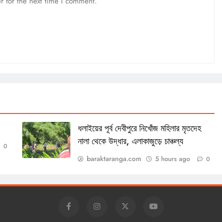
r for the next time I comment.
ধলাইয়ের পূর্ব দেবীপুরে নিখোঁজ মহিলার মৃতদেহ
নালা থেকে উদ্ধার, এলাকাজুড়ে চাঞ্চল্য
0
baraktaranga.com
5 hours ago
0