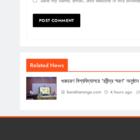
Save my name, email, and website in this browse
Related News
গুরুচরণ বিশ্ববিদ্যালয়ে ‘রবীন্দ্র স্মরণ’ অনুষ্ঠান
baraktaranga.com
4 hours ago