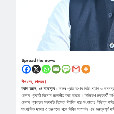
Spread the news
দীপ দেব, শিলচর।
বরাক তরঙ্গ, ১৪ নভেম্বর :
দলের প্রতি অগাধ নিষ্ঠা, ত্যাগ ও অনবদ্য 
জেলার প্রভারী হিসেবে মনোনীত করা হয়েছে। অমিতেশ চক্রবর্তী অখিল ভা
জেলার প্রাক্তন সভাপতি হিসেবে দীর্ঘদিন ধরে সংগঠনের বিভিন্ন দায়িত
সাংগঠনিক দক্ষতা ও তরুণদের সঙ্গে নিবিড় সম্পর্কই এই গুরুত্বপূর্ণ দ