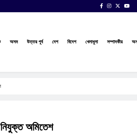
ক
অসম
উত্তর পূর্ব
দেশ
বিদেশ
খেলাধুলা
সম্পাদকীয়
অন্
শ
ী নিযুক্ত অমিতেশ