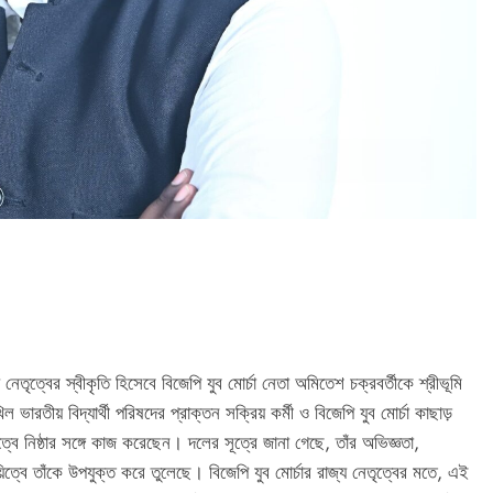
নেতৃত্বের স্বীকৃতি হিসেবে বিজেপি যুব মোর্চা নেতা অমিতেশ চক্রবর্তীকে শ্রীভূমি
রতীয় বিদ্যার্থী পরিষদের প্রাক্তন সক্রিয় কর্মী ও বিজেপি যুব মোর্চা কাছাড়
্বে নিষ্ঠার সঙ্গে কাজ করেছেন। দলের সূত্রে জানা গেছে, তাঁর অভিজ্ঞতা,
ায়িত্বে তাঁকে উপযুক্ত করে তুলেছে। বিজেপি যুব মোর্চার রাজ্য নেতৃত্বের মতে, এই