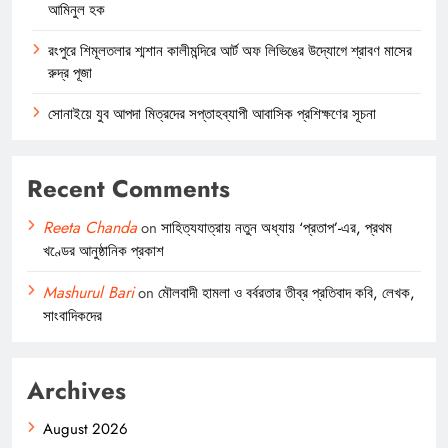
আমিনুল হক
রংপুরে শিমূলতলার শ্মশান কালীমন্দিরে আর্ট অফ লিভিঙের উদ্যোগে শ্রাবণ মাসের
রুদ্র পূজা
সোনাইয়ে যুব আপদা মিত্রদের সপ্তাহব্যাপী আবাসিক প্রশিক্ষণের সূচনা
Recent Comments
Reeta Chanda
on
সাহিত্যযাত্রায় নতুন অধ্যায় ‘প্রতাপ’-এর, প্রথম
খণ্ডের আনুষ্ঠানিক প্রকাশ
Mashurul Bari
on
মৌলবাদী হামলা ও বর্বরতার তীব্র প্রতিবাদ কবি, লেখক,
সাংবাদিকদের
Archives
August 2026