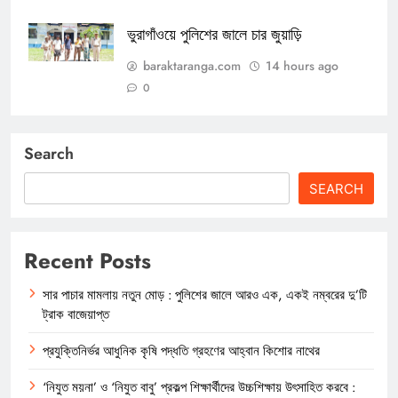
ভুরাগাঁওয়ে পুলিশের জালে চার জুয়াড়ি
baraktaranga.com
14 hours ago
0
Search
SEARCH
Recent Posts
সার পাচার মামলায় নতুন মোড় : পুলিশের জালে আরও এক, একই নম্বরের দু’টি
ট্রাক বাজেয়াপ্ত
প্রযুক্তিনির্ভর আধুনিক কৃষি পদ্ধতি গ্রহণের আহ্বান কিশোর নাথের
‘নিযুত ময়না’ ও ‘নিযুত বাবু’ প্রকল্প শিক্ষার্থীদের উচ্চশিক্ষায় উৎসাহিত করবে :