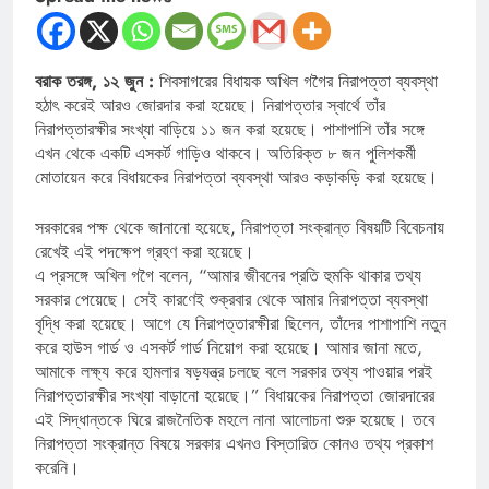
বরাক তরঙ্গ, ১২ জুন :
শিবসাগরের বিধায়ক অখিল গগৈর নিরাপত্তা ব্যবস্থা
হঠাৎ করেই আরও জোরদার করা হয়েছে। নিরাপত্তার স্বার্থে তাঁর
নিরাপত্তারক্ষীর সংখ্যা বাড়িয়ে ১১ জন করা হয়েছে। পাশাপাশি তাঁর সঙ্গে
এখন থেকে একটি এসকর্ট গাড়িও থাকবে। অতিরিক্ত ৮ জন পুলিশকর্মী
মোতায়েন করে বিধায়কের নিরাপত্তা ব্যবস্থা আরও কড়াকড়ি করা হয়েছে।
সরকারের পক্ষ থেকে জানানো হয়েছে, নিরাপত্তা সংক্রান্ত বিষয়টি বিবেচনায়
রেখেই এই পদক্ষেপ গ্রহণ করা হয়েছে।
এ প্রসঙ্গে অখিল গগৈ বলেন, “আমার জীবনের প্রতি হুমকি থাকার তথ্য
সরকার পেয়েছে। সেই কারণেই শুক্রবার থেকে আমার নিরাপত্তা ব্যবস্থা
বৃদ্ধি করা হয়েছে। আগে যে নিরাপত্তারক্ষীরা ছিলেন, তাঁদের পাশাপাশি নতুন
করে হাউস গার্ড ও এসকর্ট গার্ড নিয়োগ করা হয়েছে। আমার জানা মতে,
আমাকে লক্ষ্য করে হামলার ষড়যন্ত্র চলছে বলে সরকার তথ্য পাওয়ার পরই
নিরাপত্তারক্ষীর সংখ্যা বাড়ানো হয়েছে।” বিধায়কের নিরাপত্তা জোরদারের
এই সিদ্ধান্তকে ঘিরে রাজনৈতিক মহলে নানা আলোচনা শুরু হয়েছে। তবে
নিরাপত্তা সংক্রান্ত বিষয়ে সরকার এখনও বিস্তারিত কোনও তথ্য প্রকাশ
করেনি।