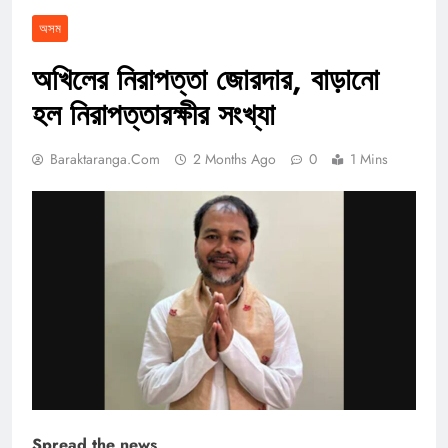
অসম
অখিলের নিরাপত্তা জোরদার, বাড়ানো
হল নিরাপত্তারক্ষীর সংখ্যা
Baraktaranga.com
2 Months Ago
0
1 Mins
Spread the news