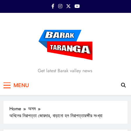
Skip
to
content
Barak Taranga
Get latest Barak valley news
MENU
Home
অসম
অখিলের নিরাপত্তা জোরদার, বাড়ানো হল নিরাপত্তারক্ষীর সংখ্যা