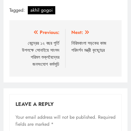
Tagged:
akhil gogoi
Post
Previous:
Next:
navigation
কেন্দ্রের ১২ বছর পূর্তি
নিরিমবাংলা সড়কের কাজ
উপলক্ষে সোনাইয়ে সাংসদ
পরিদর্শন মন্ত্রী কৃষ্ণেন্দুর
পরিমল শুক্লবৈদ্যের
জনসংযোগ কর্মসূচি
LEAVE A REPLY
Your email address will not be published.
Required
fields are marked
*