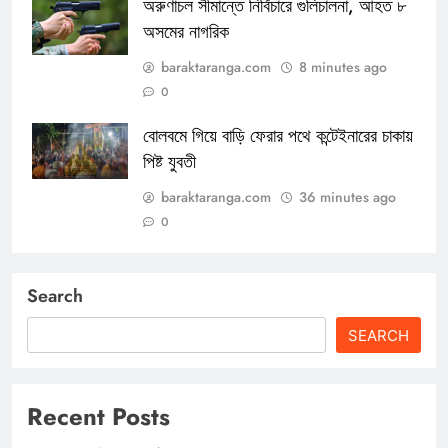
অরুণাচল সীমান্তে নির্বিচারে গুলিচালনা, আহত ৮
অসমের নাগরিক
baraktaranga.com
8 minutes ago
0
বোলবমে গিয়ে বাড়ি ফেরার পথে কন্টেইনারের চাকায়
পিষ্ট যুবতী
baraktaranga.com
36 minutes ago
0
Search
SEARCH
Recent Posts