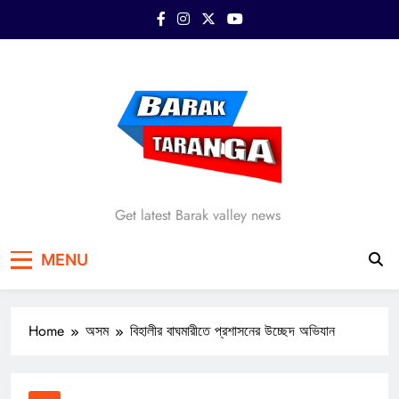
Skip
to
content
Barak Taranga
Get latest Barak valley news
MENU
Home
অসম
বিহালীর বাঘমারীতে প্রশাসনের উচ্ছেদ অভিযান