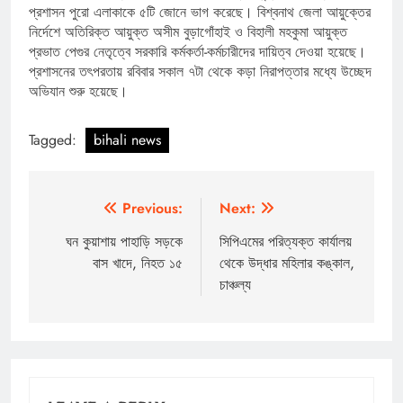
প্রশাসন পুরো এলাকাকে ৫টি জোনে ভাগ করেছে। বিশ্বনাথ জেলা আয়ুক্তের
নির্দেশে অতিরিক্ত আয়ুক্ত অসীম বুড়াগোঁহাই ও বিহালী মহকুমা আয়ুক্ত
প্রভাত পেগুর নেতৃত্বে সরকারি কর্মকর্তা-কর্মচারীদের দায়িত্ব দেওয়া হয়েছে।
প্রশাসনের তৎপরতায় রবিবার সকাল ৭টা থেকে কড়া নিরাপত্তার মধ্যে উচ্ছেদ
অভিযান শুরু হয়েছে।
Tagged:
bihali news
Post
Previous:
Next:
navigation
ঘন কুয়াশায় পাহাড়ি সড়কে
সিপিএমের পরিত্যক্ত কার্যালয়
বাস খাদে, নিহত ১৫
থেকে উদ্ধার মহিলার কঙ্কাল,
চাঞ্চল্য