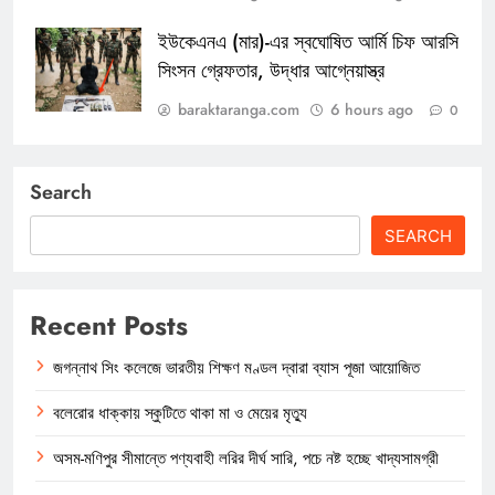
ইউকেএনএ (মার)-এর স্বঘোষিত আর্মি চিফ আরসি
সিংসন গ্রেফতার, উদ্ধার আগ্নেয়াস্ত্র
baraktaranga.com
6 hours ago
0
Search
SEARCH
Recent Posts
জগন্নাথ সিং কলেজে ভারতীয় শিক্ষণ মণ্ডল দ্বারা ব্যাস পূজা আয়োজিত
বলেরোর ধাক্কায় স্কুটিতে থাকা মা ও মেয়ের মৃত্যু
অসম-মণিপুর সীমান্তে পণ্যবাহী লরির দীর্ঘ সারি, পচে নষ্ট হচ্ছে খাদ্যসামগ্রী