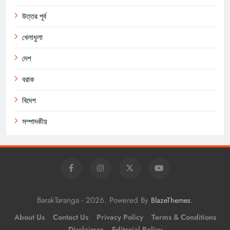
উত্তর পূর্ব
খেলাধুলা
দেশ
বরাক
বিদেশ
সম্পাদকীয়
BarakTaranga - 2026. Powered By
.
BlazeThemes
About Us
Contact Us
Privacy Policy
Terms & Conditions
Disclaimer
Editorial Policy