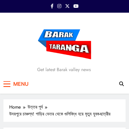
Skip
to
content
Barak Taranga
Get latest Barak valley news
MENU
Home
উত্তর পূর্ব
উদয়পুরে চাঞ্চল্য! গাড়ির ভেতর থেকে গুলিবিদ্ধ হয়ে মৃত্যু যুবক-ছাত্রীর