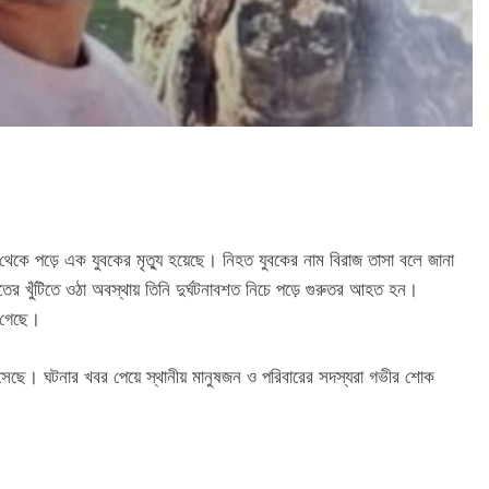
থেকে পড়ে এক যুবকের মৃত্যু হয়েছে। নিহত যুবকের নাম বিরাজ তাসা বলে জানা
যুতের খুঁটিতে ওঠা অবস্থায় তিনি দুর্ঘটনাবশত নিচে পড়ে গুরুতর আহত হন।
া গেছে।
এসেছে। ঘটনার খবর পেয়ে স্থানীয় মানুষজন ও পরিবারের সদস্যরা গভীর শোক