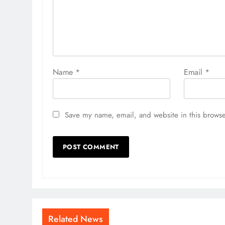
Name
*
Email
*
Save my name, email, and website in this browse
Related News