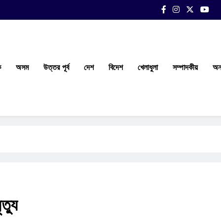
ক
অসম
উত্তর পূর্ব
দেশ
বিদেশ
খেলাধুলা
সম্পাদকীয়
অন্
ত্যু