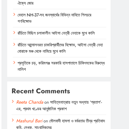
ঐক্যে জোর
বেহাল NH-37-সহ জনস্বার্থের বিভিন্ন দাবিতে শিলচরে
গণবিক্ষোভ
রাঁচিতে মিছিল চলাকালীন আইসা নেত্রী নেহাকে মুখে কালি
রাঁচিতে আন্দোলনরত চাকরিপ্রার্থীদের বিক্ষোভ, আইসা নেত্রী নেহা
বোরাকে মঞ্চ থেকে নামিয়ে মুখে কালি
প্রসূতিকে চড়, করিমগঞ্জ সরকারি হাসপাতালে চিকিৎসকের বিরুদ্ধে
নালিশ
Recent Comments
Reeta Chanda
on
সাহিত্যযাত্রায় নতুন অধ্যায় ‘প্রতাপ’-
এর, প্রথম খণ্ডের আনুষ্ঠানিক প্রকাশ
Mashurul Bari
on
মৌলবাদী হামলা ও বর্বরতার তীব্র প্রতিবাদ
কবি, লেখক, সাংবাদিকদের